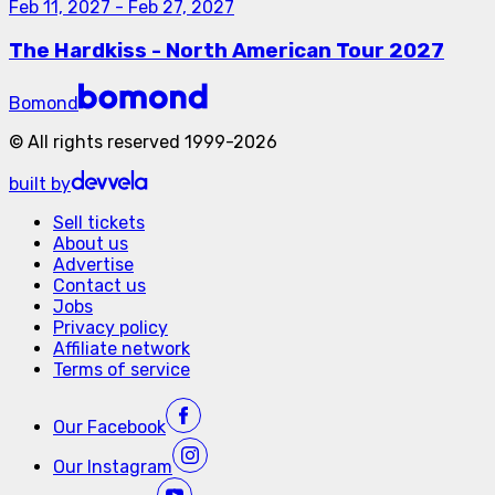
Feb 11, 2027
-
Feb 27, 2027
The Hardkiss - North American Tour 2027
Bomond
©
All rights reserved
1999-
2026
built by
Sell tickets
About us
Advertise
Contact us
Jobs
Privacy policy
Affiliate network
Terms of service
Our
Facebook
Our
Instagram