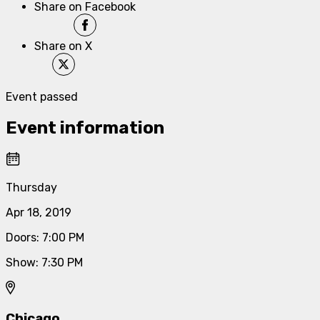
Share on Facebook
Share on X
Event passed
Event information
Thursday
Apr 18, 2019
Doors
:
7:00 PM
Show
:
7:30 PM
Chicago