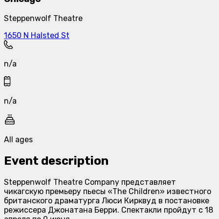
Steppenwolf Theatre
1650 N Halsted St
n/a
n/a
All ages
Event description
Steppenwolf Theatre Company представляет
чикагскую премьеру пьесы «The Children» известного
британского драматурга Люси Кирквуд в постановке
режиссера Джонатана Берри. Спектакли пройдут с 18