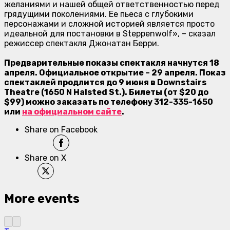
желаниями и нашей общей ответственностью перед
грядущими поколениями. Ее пьеса с глубокими
персонажам
и и сложной историей является просто
идеальной для постановки в Steppenwolf», – сказал
режиссер спектакля Джонатан Берри.
Предварительные показы спектакля начнутся 18
апреля. Официальное открытие – 29 апреля. Показ
спектаклей продлится до 9 июня в Downstairs
Theatre (1650 N Halsted St.). Билеты (от $20 до
$99) можно заказать по телефону 312-335-1650
или
на официальном сайте
.
Share on Facebook
Share on X
More events