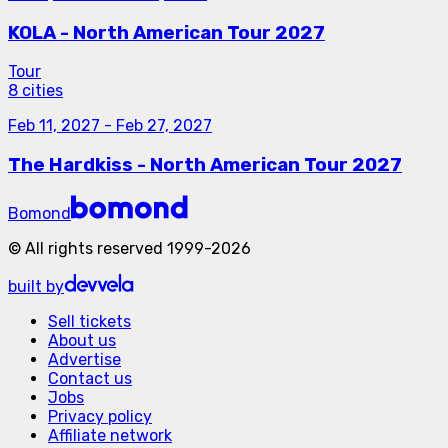
KOLA - North American Tour 2027
Tour
8 cities
Feb 11, 2027
-
Feb 27, 2027
The Hardkiss - North American Tour 2027
Bomond
©
All rights reserved
1999-
2026
built by
Sell tickets
About us
Advertise
Contact us
Jobs
Privacy policy
Affiliate network