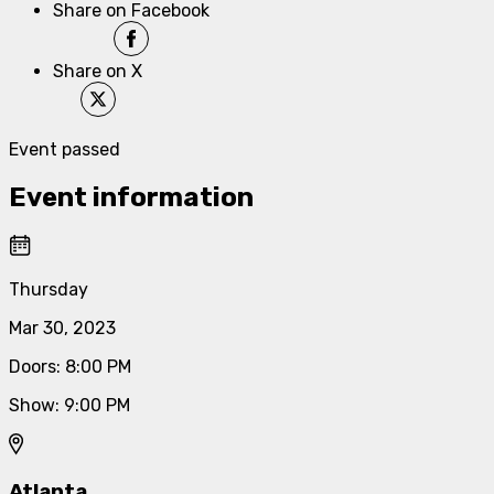
Share on Facebook
Share on X
Event passed
Event information
Thursday
Mar 30, 2023
Doors
:
8:00 PM
Show
:
9:00 PM
Atlanta