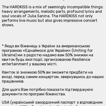
The HARDKISS is a mix of seemingly incompatible things:
heavy arrangements, melodic parts, profound lyrics and
soul vocals of Julia Sanina. The HARDKISS not only
performs live music but also gives impressive concert
shows.
* Якщо ви біженець з України за американською
програмою «Єднаймося для України» (Uniting for
Ukraine) ми з радістю надамо вам 50% знижки на
квиток будь якої події, організованою Resilience
entertainment у вашому місті.
Квиток зі знижкою 50% ви зможете придбати на
вході, перед самим концертом, звернувшись до наших
працівників.
Для цього Вам потрібно показати підтверджуючі
документи по програмі біженства.
USA (український закордонний паспорт з відповідним