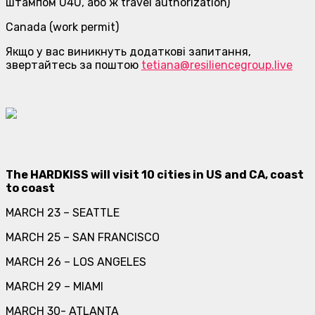
штампом U4U, або ж travel authorization)
Canada (work permit)
Якщо у вас виникнуть додаткові запитання,
звертайтесь за поштою
tetiana@resiliencegroup.live
The HARDKISS will visit 10 cities in US and CA, coast
to coast
MARCH 23 – SEATTLE
MARCH 25 – SAN FRANCISCO
MARCH 26 – LOS ANGELES
MARCH 29 – MIAMI
MARCH 30- ATLANTA