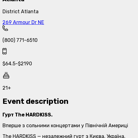
District Atlanta
269 Armour Dr NE
(800) 771-6510
$
64.5
-
$
2190
21+
Event description
Гурт The HARDKISS.
Вперше з сольними концертами у Північній Америці
The HARDKISS — незалежний гурт з Києва, Україна,