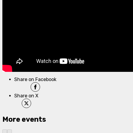
Share on Facebook
Share on X
More events