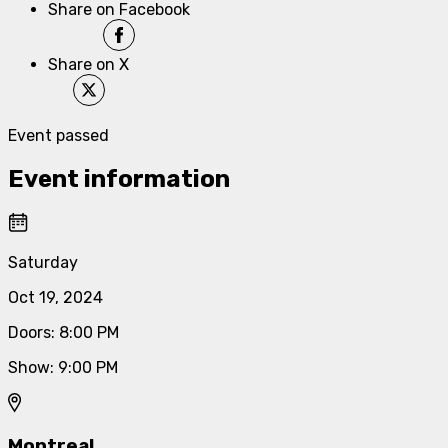
Share on Facebook
Share on X
Event passed
Event information
Saturday
Oct 19, 2024
Doors
:
8:00 PM
Show
:
9:00 PM
Montreal