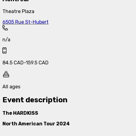
Theatre Plaza
6505 Rue St-Hubert
n/a
84.5
CAD
-
159.5
CAD
All ages
Event description
The HARDKISS
North American Tour 2024