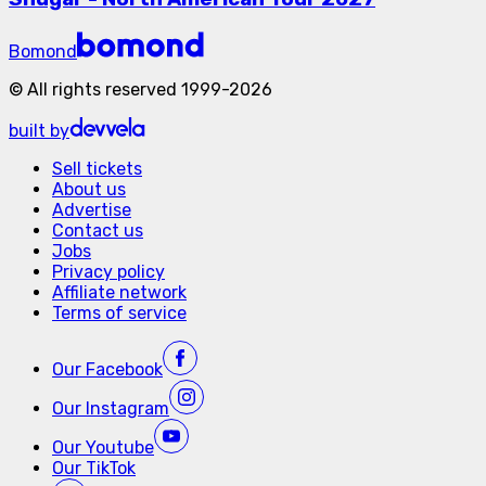
Bomond
©
All rights reserved
1999-
2026
built by
Sell tickets
About us
Advertise
Contact us
Jobs
Privacy policy
Affiliate network
Terms of service
Our
Facebook
Our
Instagram
Our
Youtube
Our
TikTok