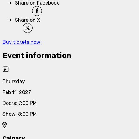
Share on Facebook
Share on X
Buy tickets now
Event information
Thursday
Feb 11, 2027
Doors
:
7:00 PM
Show
:
8:00 PM
Calgary