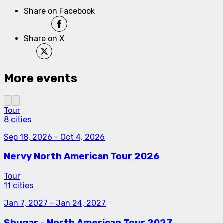
Share on Facebook
Share on X
More events
Tour
8 cities
Sep 18, 2026
-
Oct 4, 2026
Nervy North American Tour 2026
Tour
11 cities
Jan 7, 2027
-
Jan 24, 2027
Shugar - North American Tour 2027