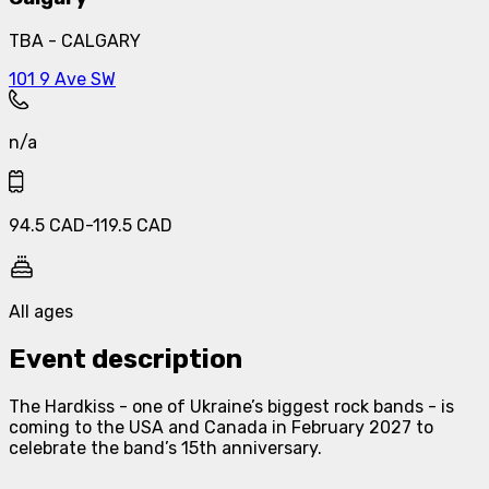
TBA - CALGARY
101 9 Ave SW
n/a
94.5
CAD
-
119.5
CAD
All ages
Event description
The Hardkiss - one of Ukraine’s biggest rock bands - is
coming to the USA and Canada in February 2027 to
celebrate the band’s 15th anniversary.