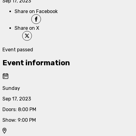
Sep 17, 2023
Share on Facebook
Share on X
Event passed
Event information
Sunday
Sep 17, 2023
Doors
:
8:00 PM
Show
:
9:00 PM