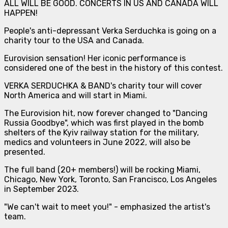
ALL WILL BE GOOD. CONCERTS IN US AND CANADA WILL
HAPPEN!
People's anti-depressant Verka Serduchka is going on a
charity tour to the USA and Canada.
Eurovision sensation! Her iconic performance is
considered one of the best in the history of this contest.
VERKA SERDUCHKA & BAND's charity tour will cover
North America and will start in Miami.
The Eurovision hit, now forever changed to "Dancing
Russia Goodbye", which was first played in the bomb
shelters of the Kyiv railway station for the military,
medics and volunteers in June 2022, will also be
presented.
The full band (20+ members!) will be rocking Miami,
Chicago, New York, Toronto, San Francisco, Los Angeles
in September 2023.
"We can't wait to meet you!" - emphasized the artist's
team.