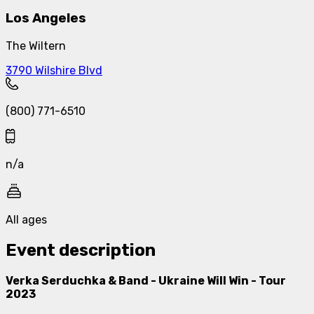
Los Angeles
The Wiltern
3790 Wilshire Blvd
(800) 771-6510
n/a
All ages
Event description
Verka Serduchka & Band - Ukraine Will Win - Tour
2023