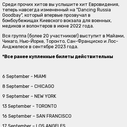
Среди прочих хитов вы услышите хит Евровидения,
теперь навсегда измененный на "Dancing Russia
Goodbay", который впервые прозвучал в
бомбоубежищах Киевского вокзала для военных,
медиков и волонтеров в июне 2022 года.
Вся группа (более 20 участников!) выступит в Майами,
Чикаго, Нью-Йорке, Торонто, Сан-Франциско и Лос-
Анджелесе в сентябре 2023 года.
*Все ранее купленные билеты действительны
6 September - MIAMI
8 September – CHICAGO
9 September – NEW YORK
13 September - TORONTO
16 September – SAN FRANCISCO
17 September – LOS ANGELES