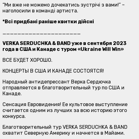
“Ми вже не можемо дочекатись зустрічі з вами!” –
наголосили в команді артиста.
*
Всі придбані раніше квитки дійсні
_____________________
VERKA SERDUCHKA & BAND уже в сентября 2023
года в США и Канаде с туром «Ukraine Will Win»
ВСЕ БУДЕТ ХОРОШО.
КОНЦЕРТЫ В США И КАНАДЕ СОСТОЯТСЯ!
Народный антидепрессант Верка Сердючка
отправляется в благотворительный тур по США и
Канаде.
Сенсация Евровидения! Ее культовое выступление
считается одним из лучших за всю историю этого
конкурса.
Благотворительный тур VERKA SERDUCHKA & BAND
охватит Северную Америку и начнется в Майами.