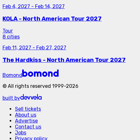
Feb 4, 2027
-
Feb 14, 2027
KOLA - North American Tour 2027
Tour
8 cities
Feb 11, 2027
-
Feb 27, 2027
The Hardkiss - North American Tour 2027
Bomond
©
All rights reserved
1999-
2026
built by
Sell tickets
About us
Advertise
Contact us
Jobs
Privacy policy