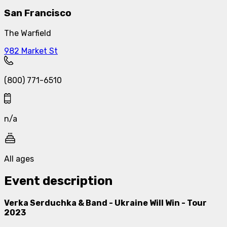
San Francisco
The Warfield
982 Market St
(800) 771-6510
n/a
All ages
Event description
Verka Serduchka & Band - Ukraine Will Win - Tour
2023