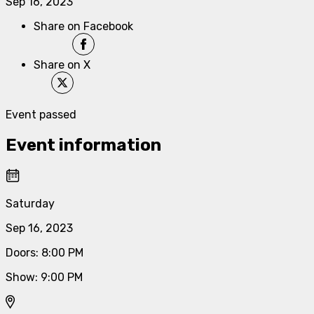
Sep 16, 2023
Share on Facebook
Share on X
Event passed
Event information
Saturday
Sep 16, 2023
Doors
:
8:00 PM
Show
:
9:00 PM