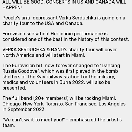
ALL WILL BE GOOD. CONCERTS IN US AND CANADA WILL
HAPPEN!
People's anti-depressant Verka Serduchka is going on a
charity tour to the USA and Canada.
Eurovision sensation! Her iconic performance is
considered one of the best in the history of this contest.
VERKA SERDUCHKA & BAND's charity tour will cover
North America and will start in Miami.
The Eurovision hit, now forever changed to "Dancing
Russia Goodbye", which was first played in the bomb
shelters of the Kyiv railway station for the military,
medics and volunteers in June 2022, will also be
presented.
The full band (20+ members!) will be rocking Miami,
Chicago, New York, Toronto, San Francisco, Los Angeles
in September 2023.
"We can't wait to meet you!" - emphasized the artist's
team.