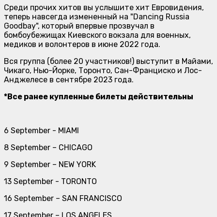
Среди прочих хитов вы услышите хит Евровидения,
теперь навсегда измененный на "Dancing Russia
Goodbay", который впервые прозвучал в
бомбоубежищах Киевского вокзала для военных,
медиков и волонтеров в июне 2022 года.
Вся группа (более 20 участников!) выступит в Майами,
Чикаго, Нью-Йорке, Торонто, Сан-Франциско и Лос-
Анджелесе в сентябре 2023 года.
*Все ранее купленные билеты действительны
6 September - MIAMI
8 September – CHICAGO
9 September – NEW YORK
13 September - TORONTO
16 September – SAN FRANCISCO
17 September – LOS ANGELES