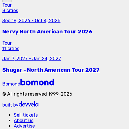
Tour
8 cities
Sep 18, 2026
-
Oct 4, 2026
Nervy North American Tour 2026
Tour
11 cities
Jan 7, 2027
-
Jan 24, 2027
Shugar - North American Tour 2027
Bomond
©
All rights reserved
1999-
2026
built by
Sell tickets
About us
Advertise