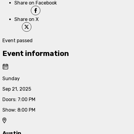
Share on Facebook
Share on X
Event passed
Event information
Sunday
Sep 21, 2025
Doors
:
7:00 PM
Show
:
8:00 PM
Austin