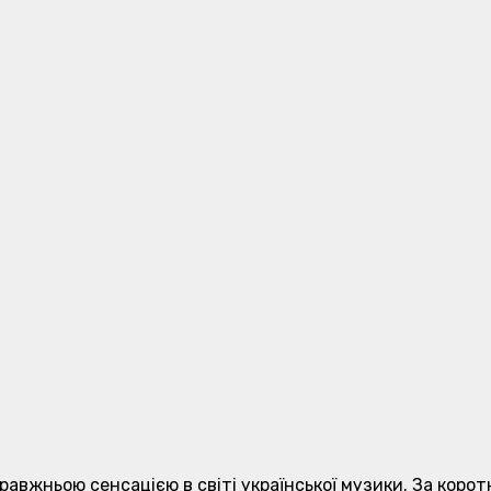
справжньою сенсацією в світі української музики. За кор