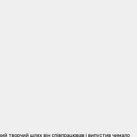
откий творчий шлях він співпрацював і випустив чимало