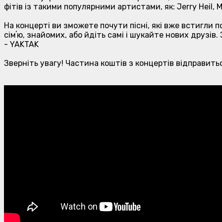
фітів із такими популярними артистами, як: Jerry Heil, 
На концерті ви зможете почути пісні, які вже встигли 
сімʼю, знайомих, або йдіть самі і шукайте нових друзів
- YAKTAK
Зверніть увагу! Частина коштів з концертів відправитьс