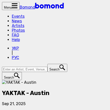
Bomond
Menu
Events
News
Artists
Photos
FAQ
Help
УКР
|
РУС
Search
Search
YAKTAK - Austin
Sep 21, 2025