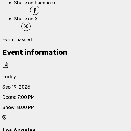
Share on Facebook
Share on X
Event passed
Event information
Friday
Sep 19, 2025
Doors
:
7:00 PM
Show
:
8:00 PM
Los Angeles