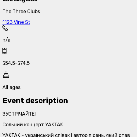
The Three Clubs
1123 Vine St
n/a
$
54.5
-
$
74.5
All ages
Event description
ЗУСТРІЧАЙТЕ!
Сольний концерт YAKTAK
YAKTAK - український співак і автор пісень, який став