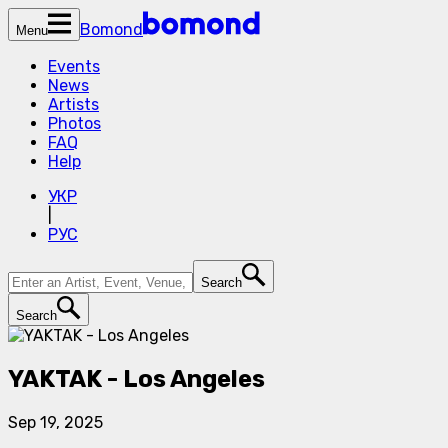
Bomond
Menu
Events
News
Artists
Photos
FAQ
Help
УКР
|
РУС
Search
Search
YAKTAK - Los Angeles
Sep 19, 2025