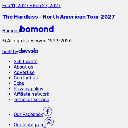
Feb 11, 2027
-
Feb 27, 2027
The Hardkiss - North American Tour 2027
Bomond
©
All rights reserved
1999-
2026
built by
Sell tickets
About us
Advertise
Contact us
Jobs
Privacy policy
Affiliate network
Terms of service
Our
Facebook
Our
Instagram