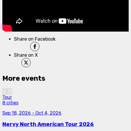
Share on Facebook
Share on X
More events
Tour
8 cities
Sep 18, 2026
-
Oct 4, 2026
Nervy North American Tour 2026