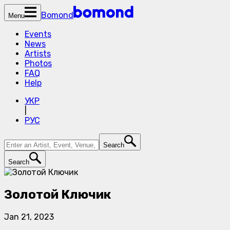
Bomond
Menu
Events
News
Artists
Photos
FAQ
Help
УКР
|
РУС
Search
Search
Золотой Ключик
Jan 21, 2023