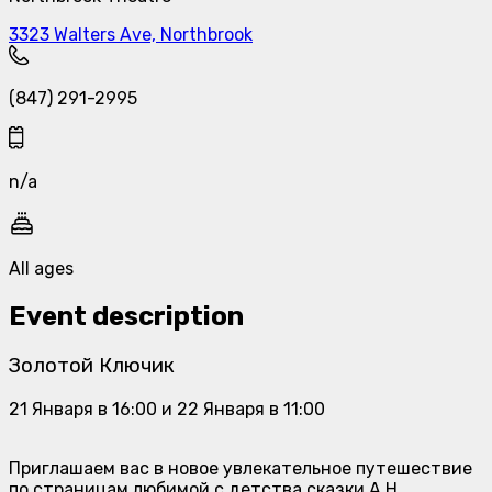
3323 Walters Ave, Northbrook
(847) 291-2995
n/a
All ages
Event description
Золотой Ключик
21 Января в 16:00 и 22 Января в 11:00
Приглашаем вас в новое увлекательное путешествие
по страницам любимой с детства сказки А.Н.