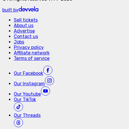
built by
Sell tickets
About us
Advertise
Contact us
Jobs
Privacy policy
Affiliate network
Terms of service
Our
Facebook
Our
Instagram
Our
Youtube
Our
TikTok
Our
Threads