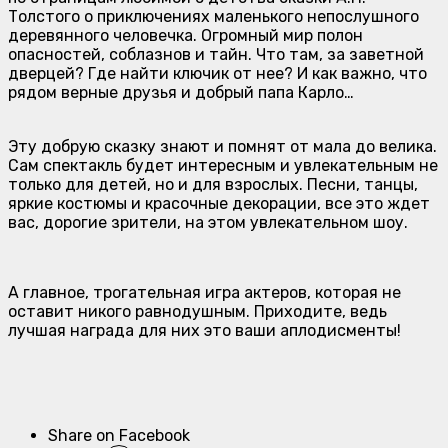
Толстого о приключениях маленького непослушного
деревянного человечка. Огромный мир полон
опасностей, соблазнов и тайн. Что там, за заветной
дверцей? Где найти ключик от нее? И как важно, что
рядом верные друзья и добрый папа Карло…
Эту добрую сказку знают и помнят от мала до велика.
Сам спектакль будет интересным и увлекательным не
только для детей, но и для взрослых. Песни, танцы,
яркие костюмы и красочные декорации, все это ждет
вас, дорогие зрители, на этом увлекательном шоу.
А главное, трогательная игра актеров, которая не
оставит никого равнодушным. Приходите, ведь
лучшая награда для них это ваши аплодисменты!
Share on Facebook