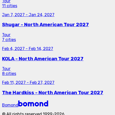
Tour
11 cities
Jan 7, 2027
-
Jan 24, 2027
Shugar - North American Tour 2027
Tour
7 cities
Feb 4, 2027
-
Feb 14, 2027
KOLA - North American Tour 2027
Tour
8 cities
Feb 11, 2027
-
Feb 27, 2027
The Hardkiss - North American Tour 2027
Bomond
©
All rights reserved
1999-
2026