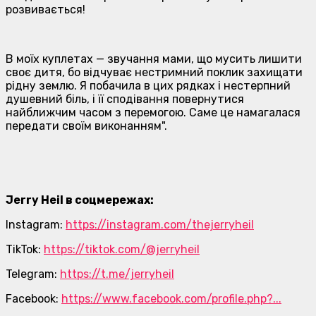
розвивається!
В моїх куплетах — звучання мами, що мусить лишити
своє дитя, бо відчуває нестримний поклик захищати
рідну землю. Я побачила в цих рядках і нестерпний
душевний біль, і її сподівання повернутися
найближчим часом з перемогою. Саме це намагалася
передати своїм виконанням".
Jerry Heil в соцмережах:
Instagram:
https://instagram.com/thejerryheil
TikTok:
https://tiktok.com/@jerryheil
Telegram:
https://t.me/jerryheil
Facebook:
https://www.facebook.com/profile.php?...