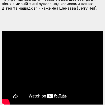
пісня в мирній тиші лунала над колисками наших
дітей та нащадків”, – каже Яна Шемаєва (Jerry Heil).