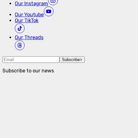
Our
Instagram
Our
Youtube
Our
TikTok
Our
Threads
Subscribe
>
Subscribe to our news