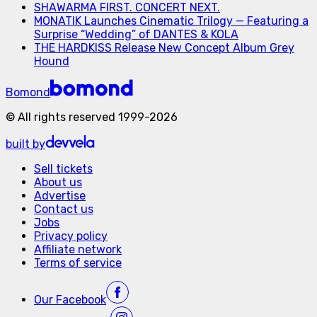
SHAWARMA FIRST. CONCERT NEXT.
MONATIK Launches Cinematic Trilogy — Featuring a
Surprise “Wedding” of DANTES & KOLA
THE HARDKISS Release New Concept Album Grey
Hound
Bomond
©
All rights reserved
1999-
2026
built by
Sell tickets
About us
Advertise
Contact us
Jobs
Privacy policy
Affiliate network
Terms of service
Our
Facebook