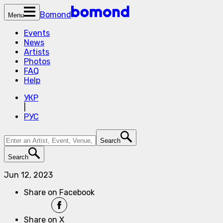
Bomond
Menu
Events
News
Artists
Photos
FAQ
Help
УКР
|
РУС
Search
Search
Jun 12, 2023
Share on Facebook
Share on X