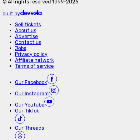
©
All rights reserved
1999-
2026
built by
Sell tickets
About us
Advertise
Contact us
Jobs
Privacy policy
Affiliate network
Terms of service
Our
Facebook
Our
Instagram
Our
Youtube
Our
TikTok
Our
Threads