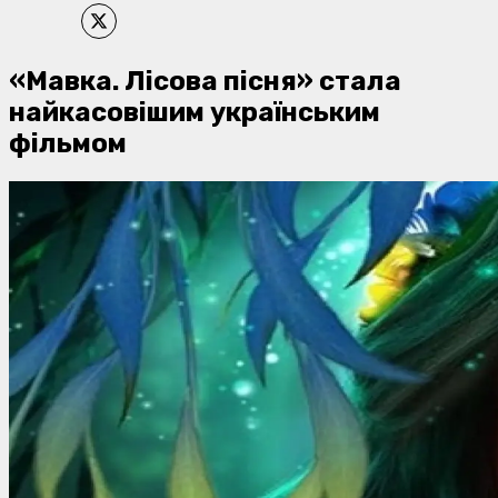
«Мавка. Лісова пісня» стала
найкасовішим українським
фільмом