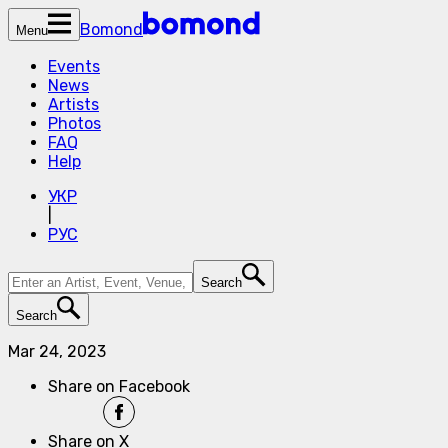
Bomond
Menu
Events
News
Artists
Photos
FAQ
Help
УКР
|
РУС
Search
Search
Mar 24, 2023
Share on Facebook
Share on X