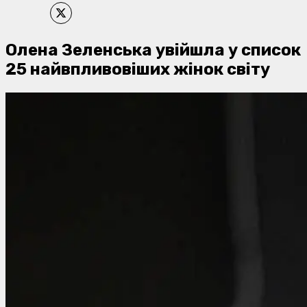
Олена Зеленська увійшла у список
25 найвпливовіших жінок світу