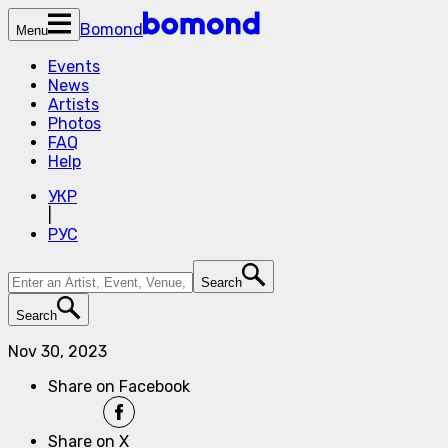
Bomond
Menu
Events
News
Artists
Photos
FAQ
Help
УКР
|
РУС
Search
Search
Nov 30, 2023
Share on Facebook
Share on X