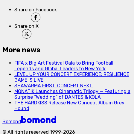
Share on Facebook
Share on X
More news
FIFA x Big Art Festival Gala to Bring Football
Legends and Global Leaders to New York
LEVEL UP YOUR CONCERT EXPERIENCE: RESILIENCE
GAME IS LIVE
SHAWARMA FIRST. CONCERT NEXT.
MONATIK Launches Cinematic Trilogy — Featuring a
Surprise “Wedding” of DANTES & KOLA
THE HARDKISS Release New Concept Album Grey
Hound
Bomond
©
All rights reserved
1999-
2026