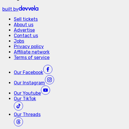
built by
Sell tickets
About us
Advertise
Contact us
Jobs
Privacy policy
Affiliate network
Terms of service
Our
Facebook
Our
Instagram
Our
Youtube
Our
TikTok
Our
Threads