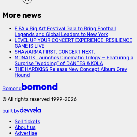
More news
FIFA x Big Art Festival Gala to Bring Football
Legends and Global Leaders to New York
LEVEL UP YOUR CONCERT EXPERIENCE: RESILIENCE
GAME IS LIVE
SHAWARMA FIRST. CONCERT NEXT.
MONATIK Launches Cinematic Trilogy — Featuring a
Surprise “Wedding” of DANTES & KOLA
THE HARDKISS Release New Concept Album Grey
Hound
Bomond
©
All rights reserved
1999-
2026
built by
Sell tickets
About us
Advertise