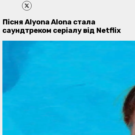
Пісня Alyona Alona стала
саундтреком серіалу від Netflix