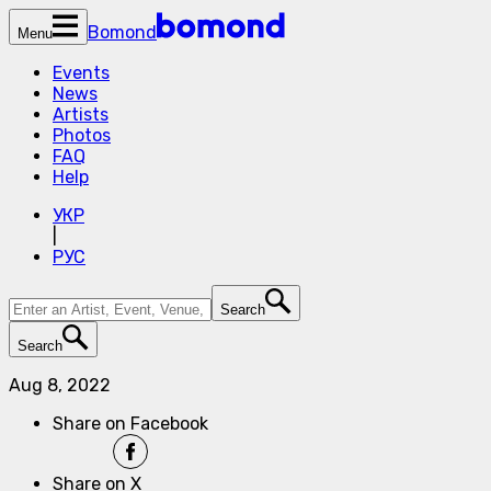
Bomond
Menu
Events
News
Artists
Photos
FAQ
Help
УКР
|
РУС
Search
Search
Aug 8, 2022
Share on Facebook
Share on X