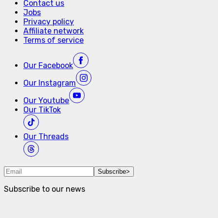
Contact us
Jobs
Privacy policy
Affiliate network
Terms of service
Our
Facebook
Our
Instagram
Our
Youtube
Our
TikTok
Our
Threads
Subscribe
>
Subscribe to our news