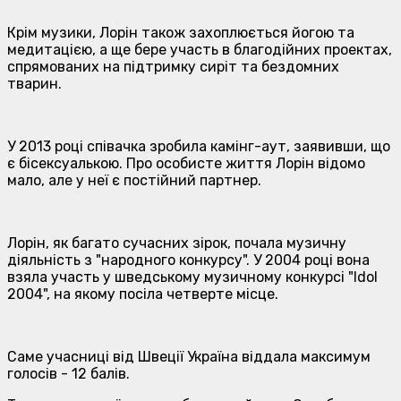
Крім музики, Лорін також захоплюється йогою та
медитацією, а ще бере участь в благодійних проектах,
спрямованих на підтримку сиріт та бездомних
тварин.
У 2013 році співачка зробила камінг-аут, заявивши, що
є бісексуалькою. Про особисте життя Лорін відомо
мало, але у неї є постійний партнер.
Лорін, як багато сучасних зірок, почала музичну
діяльність з "народного конкурсу". У 2004 році вона
взяла участь у шведському музичному конкурсі "Idol
2004", на якому посіла четверте місце.
Саме учасниці від Швеції Україна віддала максимум
голосів - 12 балів.