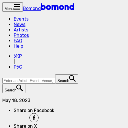
Bomond
Menu
Events
News
Artists
Photos
FAQ
Help
УКР
|
РУС
Search
Search
May 18, 2023
Share on Facebook
Share on X