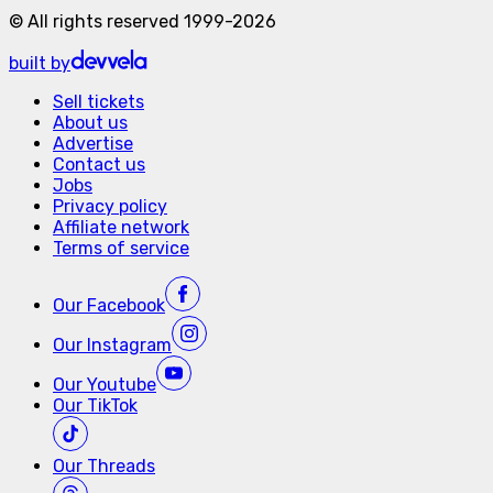
©
All rights reserved
1999-
2026
built by
Sell tickets
About us
Advertise
Contact us
Jobs
Privacy policy
Affiliate network
Terms of service
Our
Facebook
Our
Instagram
Our
Youtube
Our
TikTok
Our
Threads