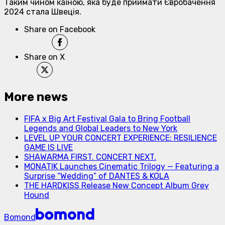
Таким чином каїною, яка буде приймати Євробачення
2024 стала Швеція.
Share on Facebook
Share on X
More news
FIFA x Big Art Festival Gala to Bring Football
Legends and Global Leaders to New York
LEVEL UP YOUR CONCERT EXPERIENCE: RESILIENCE
GAME IS LIVE
SHAWARMA FIRST. CONCERT NEXT.
MONATIK Launches Cinematic Trilogy — Featuring a
Surprise “Wedding” of DANTES & KOLA
THE HARDKISS Release New Concept Album Grey
Hound
Bomond