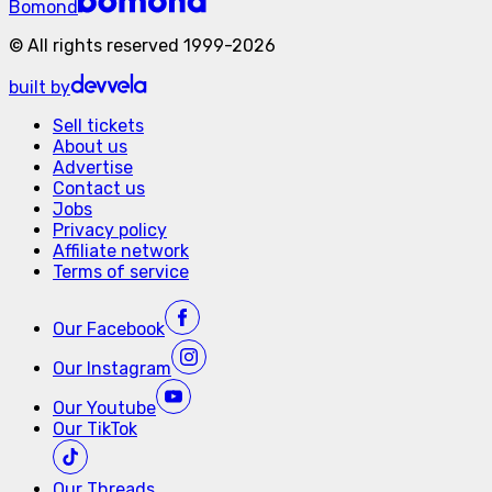
Bomond
©
All rights reserved
1999-
2026
built by
Sell tickets
About us
Advertise
Contact us
Jobs
Privacy policy
Affiliate network
Terms of service
Our
Facebook
Our
Instagram
Our
Youtube
Our
TikTok
Our
Threads