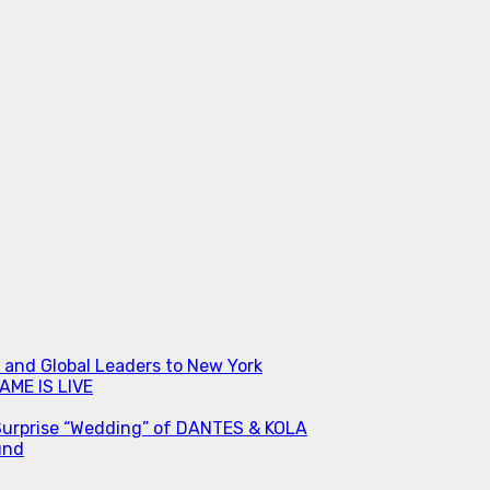
s and Global Leaders to New York
ME IS LIVE
Surprise “Wedding” of DANTES & KOLA
und