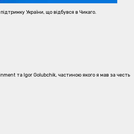
підтримку України, що відбувся в Чикаго.
ainment тa Igor Golubchik, частиною якого я мав за честь