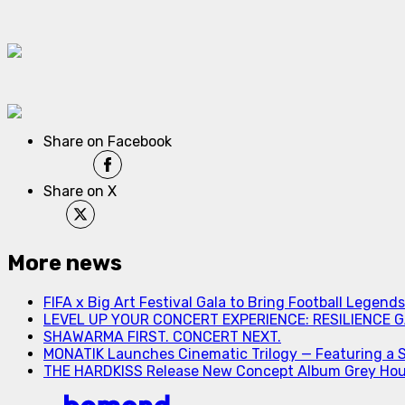
Share on Facebook
Share on X
More news
FIFA x Big Art Festival Gala to Bring Football Legend
LEVEL UP YOUR CONCERT EXPERIENCE: RESILIENCE GA
SHAWARMA FIRST. CONCERT NEXT.
MONATIK Launches Cinematic Trilogy — Featuring a 
THE HARDKISS Release New Concept Album Grey Ho