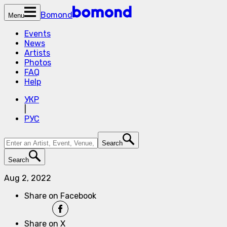
Bomond
Menu
Events
News
Artists
Photos
FAQ
Help
УКР
|
РУС
Search
Search
Aug 2, 2022
Share on Facebook
Share on X