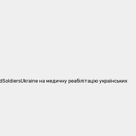
dSoldiersUkraine на медичну реабілітацію українських