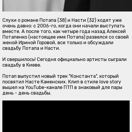
Слухи о романе Потапа (38) и Насти (32) ходят уже
очень давно: с 2006-го, когда они начали выступать
вместе. А после того, как четыре года назад Алексей
Потапенко (настоящее имя Потапа) развелся со своей
женой Ириной Горовой, все только и обсуждали
свадьбу Потапа и Насти.
И свершилось! Сегодня официально артисты сыграли
свадьбу в Киеве.
Потап выпустил новый трек "Константа", который
посвятил Насте Каменских. Клип в стиле love story
вышел на YouTube-канале ПТП в знаковый для пары
день - день свадьбы.