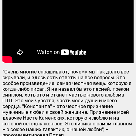
"Очень многие спрашивают, почему мы так долго все
скрывали, и здесь есть ответы на все вопросы. Это
особое произведение, самая честная вещь, которую я
когда-либо писал. Я не назвал бы это песней, треком,
синглом, хоть это и станет частью нового альбома
ПТП. Это мои чувства, часть моей души и моего
сердца. "Константа" - это честное признание
мужчины в любви к своей женщине. Признание моей
девочке Насте Каменских, которую я люблю и на
которой сегодня женюсь. Это лирика о самом главном
– о союзе наших галактик, о нашей любви", -
прокомментировал Потап.