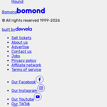
Hound
Bomond
©
All rights reserved
1999-
2026
built by
Sell tickets
About us
Advertise
Contact us
Jobs
Privacy policy
Affiliate network
Terms of service
Our
Facebook
Our
Instagram
Our
Youtube
Our
TikTok