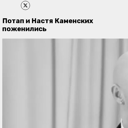
Потап и Настя Каменских
поженились