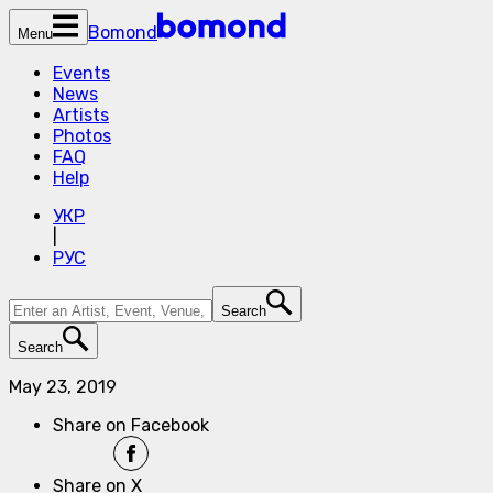
Bomond
Menu
Events
News
Artists
Photos
FAQ
Help
УКР
|
РУС
Search
Search
May 23, 2019
Share on Facebook
Share on X