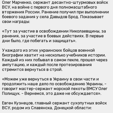
Олег Марченко, сержант десантно-штурмовых войск
ВСУ, на войне с первого дня полномасштабного
вторжения России. Ранение получил при выполнении
боевого задания у села Давыдов Брод. Показывает
свои награды:
«Тут за участие в освобождении Николаевщины, за
ранения, за участие в боевых действиях. В первые
дни было, где побегать и защищать».
У каждого из этих украинских бойцов военной
биографии хватит на несколько учебников истории.
Каждый из них побывал в самом пекле, прошел через
ампутацию, и каждый после протезирования
стремится вернуться в строй.
«Можем уже вернуться в Украину в свои части и
продолжить наше дело по освобождению Украины, -
говорит мастер-сержант морской пехоты ВМСУ Олег
Полищук. - Вернемся, это даже не обсуждается».
Евген Кузнецов, главный сержант сухопутных войск
ВСУ, родом из Славянска, Донецкой области: