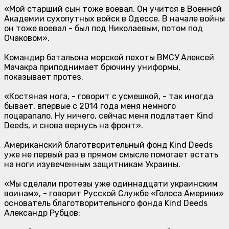
«Мой старший сын тоже воевал. Он учится в Военной
Академии сухопутных войск в Одессе. В начале войны
он тоже воевал - был под Николаевым, потом под
Очаковом».
Командир батальона морской пехоты ВМСУ Алексей
Мачакра приподнимает брючину униформы,
показывает протез.
«Костяная нога, - говорит с усмешкой, - так иногда
бывает, впервые с 2014 года меня немного
поцарапало. Ну ничего, сейчас меня подлатает Kind
Deeds, и снова вернусь на фронт».
Американский благотворительный фонд Kind Deeds
уже не первый раз в прямом смысле помогает встать
на ноги изувеченным защитникам Украины.
«Мы сделали протезы уже одиннадцати украинским
воинам», - говорит Русской Службе «Голоса Америки»
основатель благотворительного фонда Kind Deeds
Александр Рубцов: