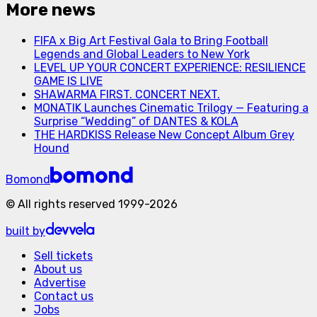
More news
FIFA x Big Art Festival Gala to Bring Football
Legends and Global Leaders to New York
LEVEL UP YOUR CONCERT EXPERIENCE: RESILIENCE
GAME IS LIVE
SHAWARMA FIRST. CONCERT NEXT.
MONATIK Launches Cinematic Trilogy — Featuring a
Surprise “Wedding” of DANTES & KOLA
THE HARDKISS Release New Concept Album Grey
Hound
Bomond
©
All rights reserved
1999-
2026
built by
Sell tickets
About us
Advertise
Contact us
Jobs