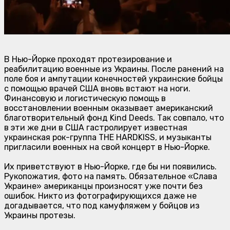
В Нью-Йорке проходят протезирование и
реабилитацию военные из Украины. После ранений на
поле боя и ампутации конечностей украинские бойцы
с помощью врачей США вновь встают на ноги.
Финансовую и логистическую помощь в
восстановлении военным оказывает американский
благотворительный фонд Kind Deeds. Так совпало, что
в эти же дни в США гастролирует известная
украинская рок-группа THE HARDKISS, и музыканты
пригласили военных на свой концерт в Нью-Йорке.
Их приветствуют в Нью-Йорке, где бы ни появились.
Рукопожатия, фото на память. Обязательное «Слава
Украине» американцы произносят уже почти без
ошибок. Никто из фотографирующихся даже не
догадывается, что под камуфляжем у бойцов из
Украины протезы.