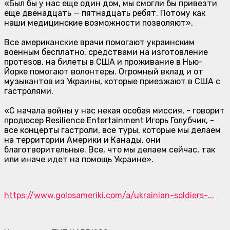
«Был бы у нас еще один дом, мы смогли бы привезти
еще двенадцать — пятнадцать ребят. Потому как
наши медицинские возможности позволяют».
Все американские врачи помогают украинским
военным бесплатно, средствами на изготовление
протезов, на билеты в США и проживание в Нью-
Йорке помогают волонтеры. Огромный вклад и от
музыкантов из Украины, которые приезжают в США с
гастролями.
«С начала войны у нас некая особая миссия, - говорит
продюсер Resilience Entertainment Игорь Голубчик, -
все концерты гастроли, все туры, которые мы делаем
на территории Америки и Канады, они
благотворительные. Все, что мы делаем сейчас, так
или иначе идет на помощь Украине».
https://www.golosameriki.com/a/ukrainian-soldiers-...