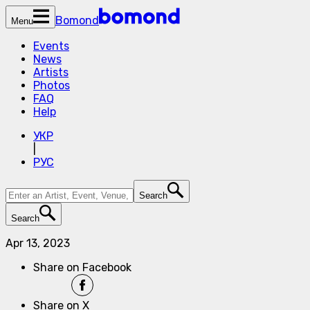
Bomond
Menu
Events
News
Artists
Photos
FAQ
Help
УКР
|
РУС
Search
Search
Apr 13, 2023
Share on Facebook
Share on X