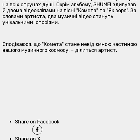
на всіх струнах душі. Окрім альбому, SHUMEI здивував
й двома відеокліпами на пісні "Комета" та "Як зоря". За
словами артиста, два музичні відео стануть
унікальними історіями.
Сподіваюся, що "Комета" стане невід'ємною частиною
вашого музичного космосу
, – ділиться артист.
Share on Facebook
Share on X