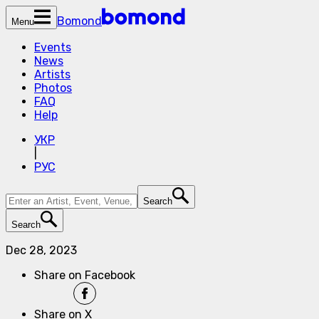
Bomond
Menu
Events
News
Artists
Photos
FAQ
Help
УКР
|
РУС
Search
Search
Dec 28, 2023
Share on Facebook
Share on X