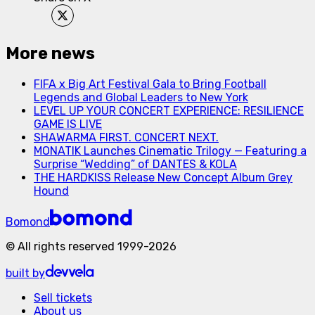
More news
FIFA x Big Art Festival Gala to Bring Football
Legends and Global Leaders to New York
LEVEL UP YOUR CONCERT EXPERIENCE: RESILIENCE
GAME IS LIVE
SHAWARMA FIRST. CONCERT NEXT.
MONATIK Launches Cinematic Trilogy — Featuring a
Surprise “Wedding” of DANTES & KOLA
THE HARDKISS Release New Concept Album Grey
Hound
Bomond
©
All rights reserved
1999-
2026
built by
Sell tickets
About us