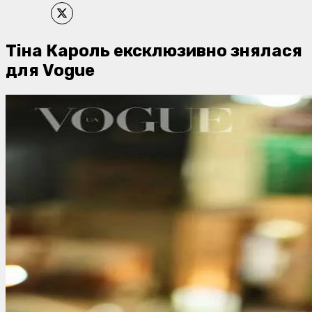
Тіна Кароль ексклюзивно знялася
для Vogue