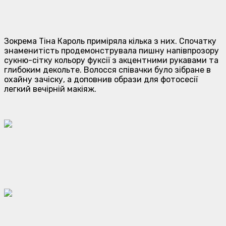
Зокрема Тіна Кароль приміряла кілька з них. Спочатку
знаменитість продемонструвала пишну напівпрозору
сукню-сітку кольору фуксії з акцентними рукавами та
глибоким декольте. Волосся співачки було зібране в
охайну зачіску, а доповнив образи для фотосесії
легкий вечірній макіяж.