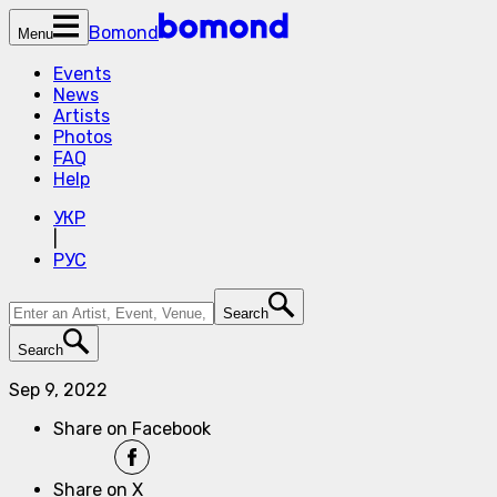
Bomond
Menu
Events
News
Artists
Photos
FAQ
Help
УКР
|
РУС
Search
Search
Sep 9, 2022
Share on Facebook
Share on X