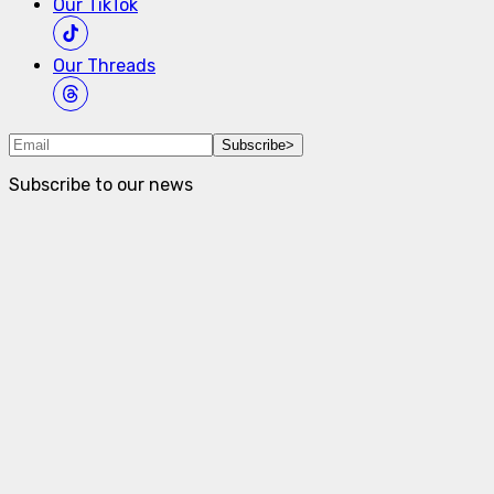
Our
TikTok
Our
Threads
Subscribe
>
Subscribe to our news