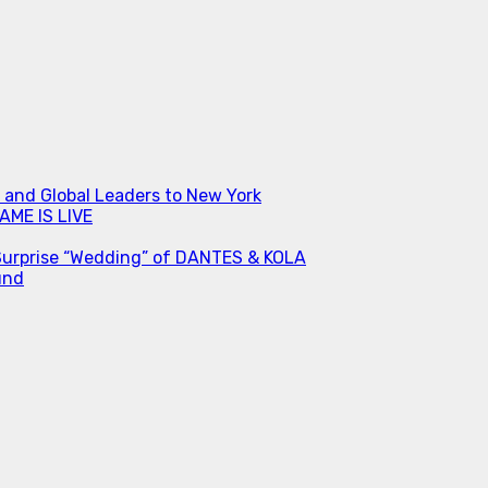
s and Global Leaders to New York
ME IS LIVE
Surprise “Wedding” of DANTES & KOLA
und