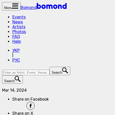
Bomond
Menu
Events
News
Artists
Photos
FAQ
Help
УКР
|
РУС
Search
Search
Mar 14, 2024
Share on Facebook
Share on X