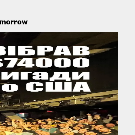
tomorrow