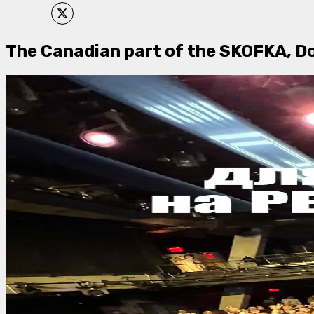
The Canadian part of the SKOFKA, D