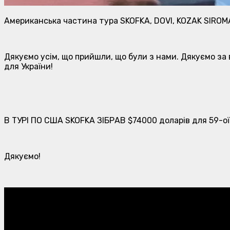
Американська частина тура SKOFKA, DOVI, KOZAK SIROM
Дякуємо усім, що прийшли, що були з нами. Дякуємо за
для України!
В ТУРІ ПО США SKOFKA ЗІБРАВ $74000 доларів для 59-ої
Дякуємо!