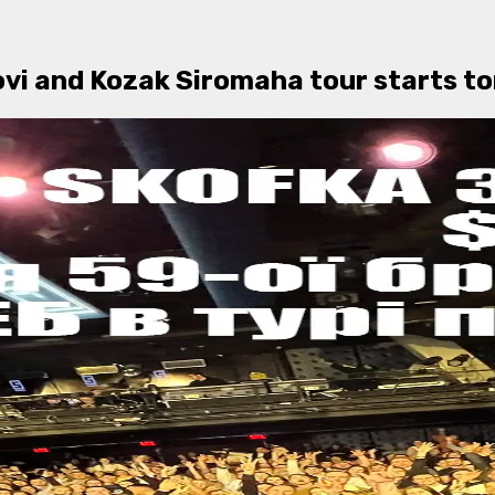
ovi and Kozak Siromaha tour starts 