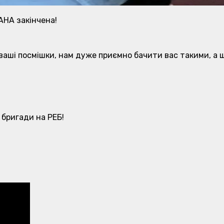
AHA закінчена!
 ваші посмішки, нам дуже приємно бачити вас такими, а 
 бригади на РЕБ!