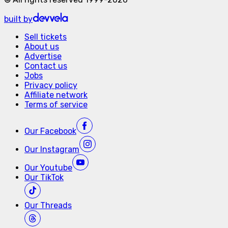
built by
Sell tickets
About us
Advertise
Contact us
Jobs
Privacy policy
Affiliate network
Terms of service
Our
Facebook
Our
Instagram
Our
Youtube
Our
TikTok
Our
Threads