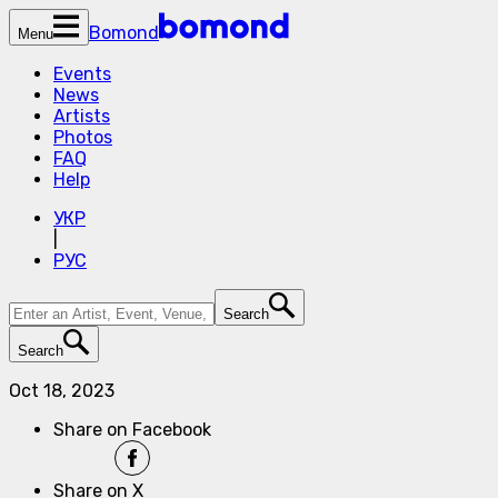
Bomond
Menu
Events
News
Artists
Photos
FAQ
Help
УКР
|
РУС
Search
Search
Oct 18, 2023
Share on Facebook
Share on X