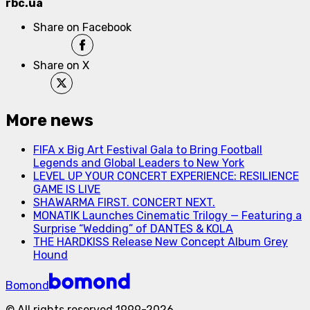
rbc.ua
Share on Facebook
Share on X
More news
FIFA x Big Art Festival Gala to Bring Football
Legends and Global Leaders to New York
LEVEL UP YOUR CONCERT EXPERIENCE: RESILIENCE
GAME IS LIVE
SHAWARMA FIRST. CONCERT NEXT.
MONATIK Launches Cinematic Trilogy — Featuring a
Surprise “Wedding” of DANTES & KOLA
THE HARDKISS Release New Concept Album Grey
Hound
Bomond
©
All rights reserved
1999-
2026