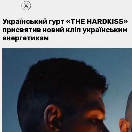
Український гурт «THE HARDKISS»
присвятив новий кліп українським
енергетикам