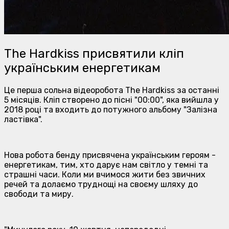
The Hardkiss присвятили кліп
українським енергетикам
Це перша сольна відеоробота The Hardkiss за останні
5 місяців. Кліп створено до пісні "00:00", яка вийшла у
2018 році та входить до потужного альбому "Залізна
ластівка".
Нова робота бенду присвячена українським героям -
енергетикам, тим, хто дарує нам світло у темні та
страшні часи. Коли ми вчимося жити без звичних
речей та долаємо труднощі на своєму шляху до
свободи та миру.