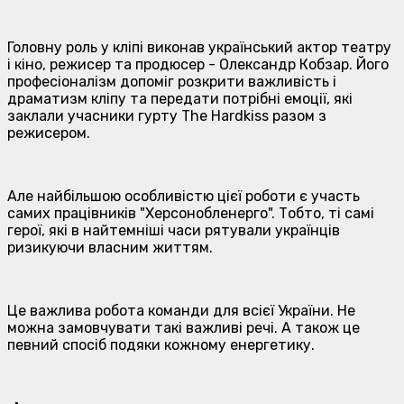
Головну роль у кліпі виконав український актор театру
і кіно, режисер та продюсер - Олександр Кобзар. Його
професіоналізм допоміг розкрити важливість і
драматизм кліпу та передати потрібні емоції, які
заклали учасники гурту The Hardkiss разом з
режисером.
Але найбільшою особливістю цієї роботи є участь
самих працівників "Херсонобленерго". Тобто, ті самі
герої, які в найтемніші часи рятували українців
ризикуючи власним життям.
Це важлива робота команди для всієї України. Не
можна замовчувати такі важливі речі. А також це
певний спосіб подяки кожному енергетику.