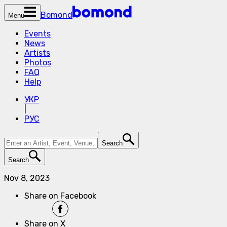
Bomond
Menu
Events
News
Artists
Photos
FAQ
Help
УКР
|
РУС
Search
Search
Nov 8, 2023
Share on Facebook
Share on X