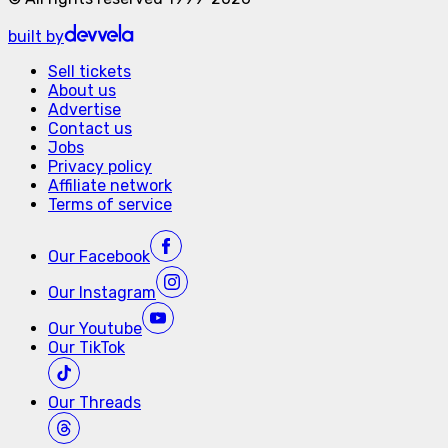
built by
Sell tickets
About us
Advertise
Contact us
Jobs
Privacy policy
Affiliate network
Terms of service
Our
Facebook
Our
Instagram
Our
Youtube
Our
TikTok
Our
Threads