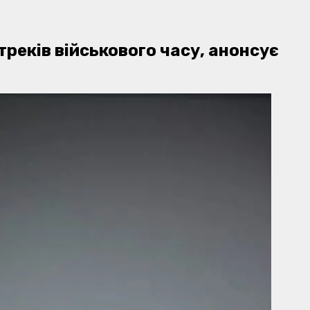
реків військового часу, анонсує