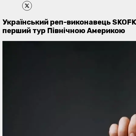
Український реп-виконавець SKOFKA
перший тур Північною Америкою