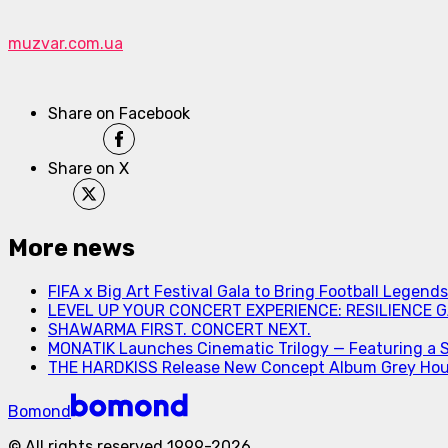
muzvar.com.ua
Share on Facebook
Share on X
More news
FIFA x Big Art Festival Gala to Bring Football Legend
LEVEL UP YOUR CONCERT EXPERIENCE: RESILIENCE GA
SHAWARMA FIRST. CONCERT NEXT.
MONATIK Launches Cinematic Trilogy — Featuring a 
THE HARDKISS Release New Concept Album Grey Ho
Bomond
©
All rights reserved
1999-
2026