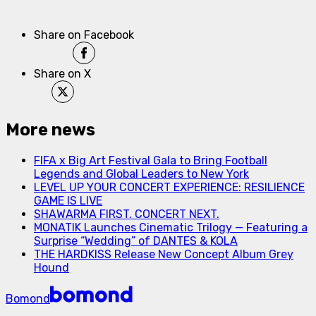
Share on Facebook
Share on X
More news
FIFA x Big Art Festival Gala to Bring Football
Legends and Global Leaders to New York
LEVEL UP YOUR CONCERT EXPERIENCE: RESILIENCE
GAME IS LIVE
SHAWARMA FIRST. CONCERT NEXT.
MONATIK Launches Cinematic Trilogy — Featuring a
Surprise “Wedding” of DANTES & KOLA
THE HARDKISS Release New Concept Album Grey
Hound
Bomond