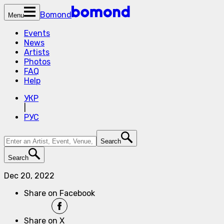
Bomond
Menu
Events
News
Artists
Photos
FAQ
Help
УКР
|
РУС
Search
Search
Dec 20, 2022
Share on Facebook
Share on X