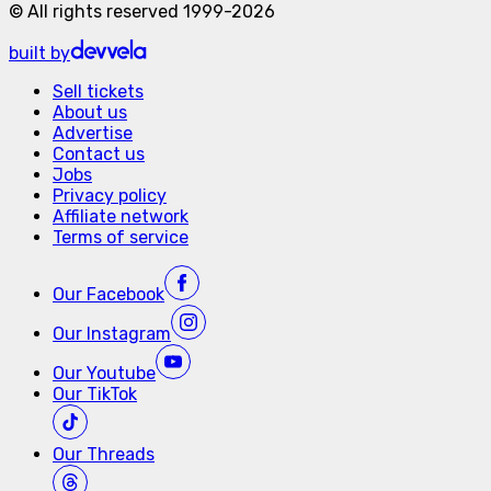
©
All rights reserved
1999-
2026
built by
Sell tickets
About us
Advertise
Contact us
Jobs
Privacy policy
Affiliate network
Terms of service
Our
Facebook
Our
Instagram
Our
Youtube
Our
TikTok
Our
Threads