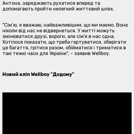
Антона, заряджають рухатися вперед та
допомагають пройти нелегкий життєвий шлях.
"Сім’ю, я вважаю, найважливішим, що ми маємо. Вона
ніколи від нас не відвернеться. У житті можуть
змінюватися друзі, вороги, але сім'я в нас одна.
Хотілося показати, що треба гартуватися, зберігати
це багаття, грітися разом, обійматися і триматися в
такі тяжкі часи для України", – заявив Wellboy.
Новий кліп Wellboy "Додому"