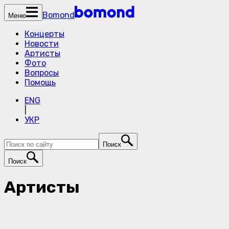
Bomond
Меню
Концерты
Новости
Артисты
Фото
Вопросы
Помощь
ENG
|
УКР
Поиск
Поиск
Артисты