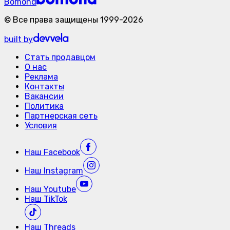
Bomond
©
Все права защищены
1999-
2026
built by
Стать продавцом
О нас
Реклама
Контакты
Вакансии
Политика
Партнерская сеть
Условия
Наш
Facebook
Наш
Instagram
Наш
Youtube
Наш
TikTok
Наш
Threads