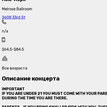
Melrose Ballroom
3608 33rd St
n/a
$
64.5
-
$
84.5
Все возраста
Описание концерта
IMPORTANT
IF YOU ARE UNDER 21 YOU MUST COME WITH YOUR PARE
DURING THE TIME YOU ARE THERE.