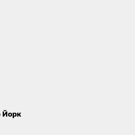
ю Йорк