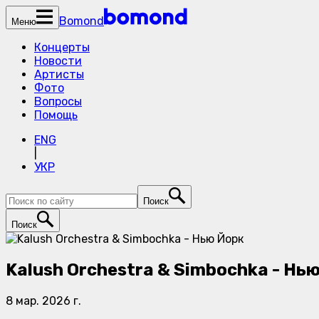
Bomond
Меню
Концерты
Новости
Артисты
Фото
Вопросы
Помощь
ENG
|
УКР
Поиск
Поиск
Kalush Orchestra & Simbochka - Нь
8 мар. 2026 г.