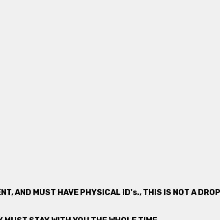
NT, AND MUST HAVE PHYSICAL ID's., THIS IS NOT A DR