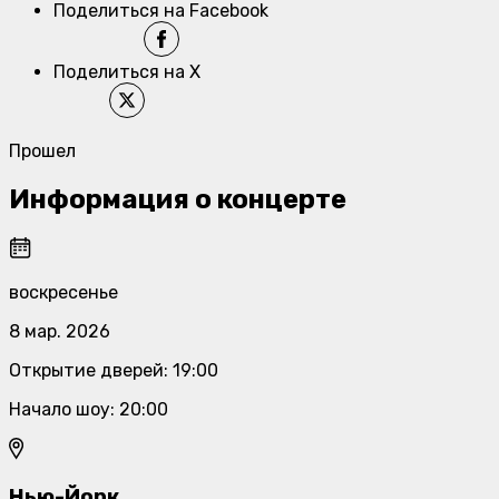
Поделиться на Facebook
Поделиться на X
Прошел
Информация о концерте
воскресенье
8 мар. 2026
Открытие дверей
:
19:00
Начало шоу
:
20:00
Нью-Йорк