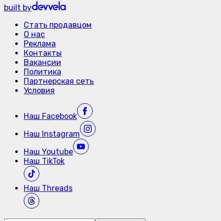
built by
Стать продавцом
О нас
Реклама
Контакты
Вакансии
Политика
Партнерская сеть
Условия
Наш
Facebook
Наш
Instagram
Наш
Youtube
Наш
TikTok
Наш
Threads