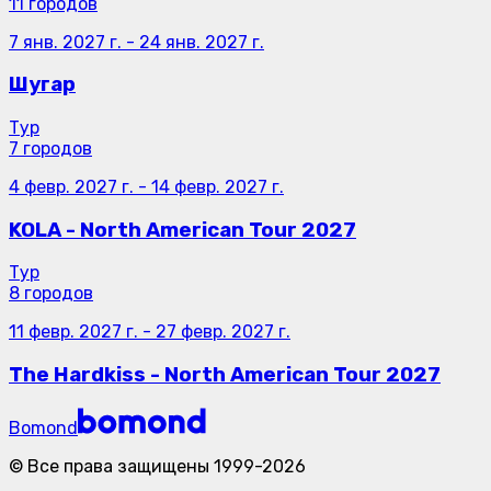
11 городов
7 янв. 2027 г.
-
24 янв. 2027 г.
Шугар
Тур
7 городов
4 февр. 2027 г.
-
14 февр. 2027 г.
KOLA - North American Tour 2027
Тур
8 городов
11 февр. 2027 г.
-
27 февр. 2027 г.
The Hardkiss - North American Tour 2027
Bomond
©
Все права защищены
1999-
2026