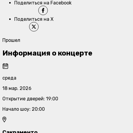
Поделиться на Facebook
Поделиться на X
Прошел
Информация о концерте
среда
18 мар. 2026
Открытие дверей
:
19:00
Начало шоу
:
20:00
Сакраменто