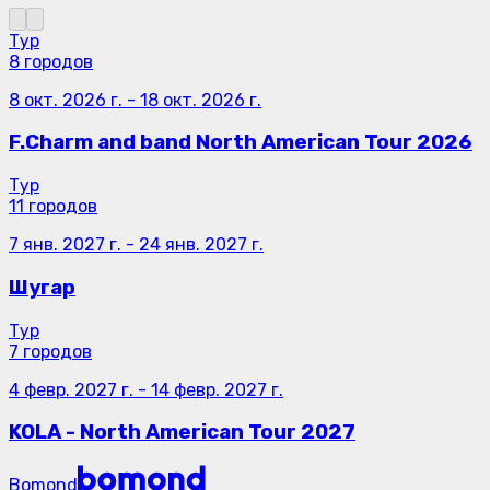
Тур
8 городов
8 окт. 2026 г.
-
18 окт. 2026 г.
F.Charm and band North American Tour 2026
Тур
11 городов
7 янв. 2027 г.
-
24 янв. 2027 г.
Шугар
Тур
7 городов
4 февр. 2027 г.
-
14 февр. 2027 г.
KOLA - North American Tour 2027
Bomond