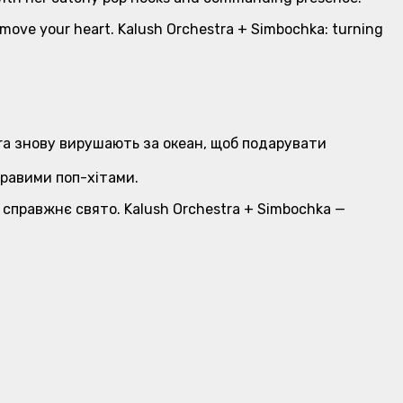
 move your heart. Kalush Orchestra + Simbochka: turning
stra знову вирушають за океан, щоб подарувати
кравими поп-хітами.
 справжнє свято. Kalush Orchestra + Simbochka —