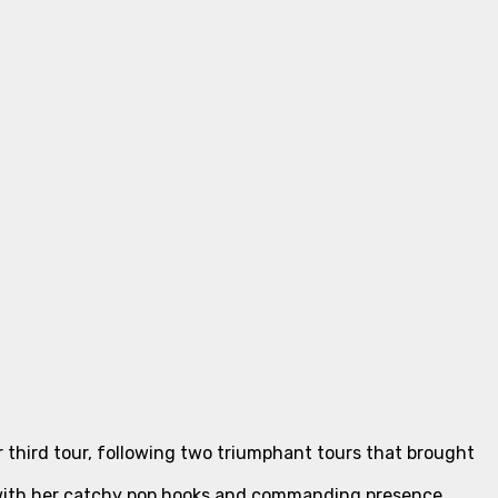
r third tour, following two triumphant tours that brought
s with her catchy pop hooks and commanding presence.