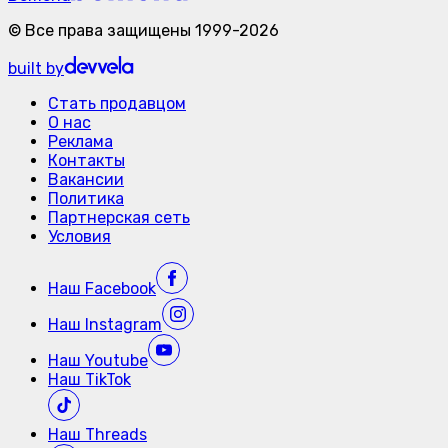
©
Все права защищены
1999-
2026
built by
Стать продавцом
О нас
Реклама
Контакты
Вакансии
Политика
Партнерская сеть
Условия
Наш
Facebook
Наш
Instagram
Наш
Youtube
Наш
TikTok
Наш
Threads