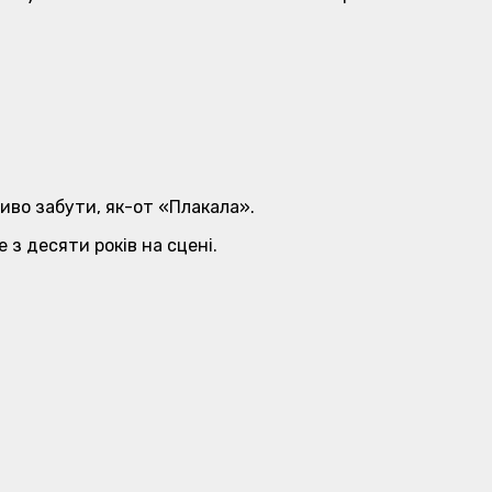
ливо забути, як-от «Плакала».
 з десяти років на сцені.