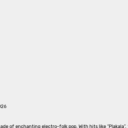
026
cade of enchanting electro-folk pop. With hits like “Plakala