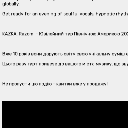
globally.
Get ready for an evening of soulful vocals, hypnotic rhyt
KAZKA. Razom. - Ювілейний тур Північною Америкою 20
Вже 10 років вони дарують світу свою унікальну суміш е
Цього разу гурт привезе до вашого міста музику, що зв
Не пропусти цю подію - квитки вже у продажу!