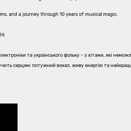
hms, and a journey through 10 years of musical magic.
26
лектроніки та українського фольку - з хітами, які немож
учить серцем: потужний вокал, живу енергію та найкраще