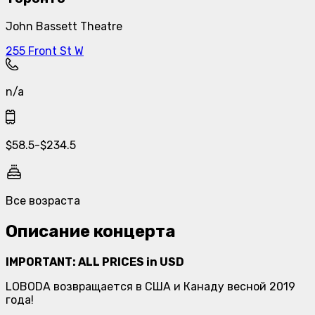
John Bassett Theatre
255 Front St W
n/a
$
58.5
-
$
234.5
Все возраста
Описание концерта
IMPORTANT: ALL PRICES in USD
LOBODA возвращается в США и Канаду весной 2019
года!