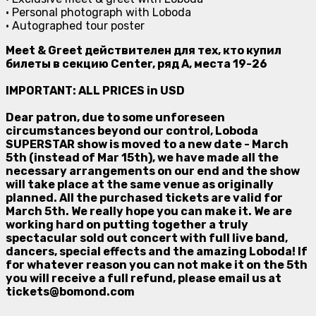
• Personal photograph with Loboda
• Autographed tour poster
Meet & Greet действителен для тех, кто купил
билеты в секцию Center, ряд A, места 19-26
IMPORTANT: ALL PRICES in USD
Dear patron, due to some unforeseen
circumstances beyond our control, Loboda
SUPERSTAR show is moved to a new date - March
5th (instead of Mar 15th), we have made all the
necessary arrangements on our end and the show
will take place at the same venue as originally
planned. All the purchased tickets are valid for
March 5th. We really hope you can make it. We are
working hard on putting together a truly
spectacular sold out concert with full live band,
dancers, special effects and the amazing Loboda! If
for whatever reason you can not make it on the 5th
you will receive a full refund, please email us at
tickets@bomond.com