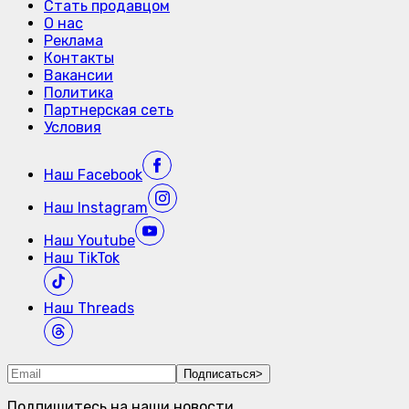
Стать продавцом
О нас
Реклама
Контакты
Вакансии
Политика
Партнерская сеть
Условия
Наш
Facebook
Наш
Instagram
Наш
Youtube
Наш
TikTok
Наш
Threads
Подписаться
>
Подпишитесь на наши новости