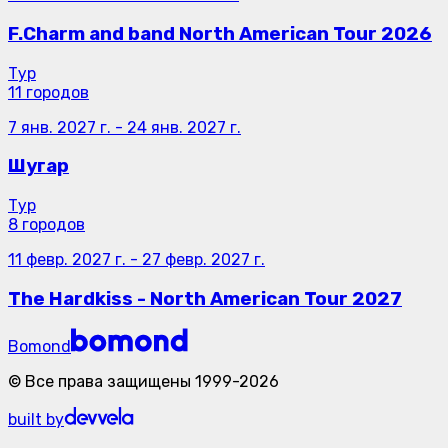
F.Charm and band North American Tour 2026
Тур
11 городов
7 янв. 2027 г.
-
24 янв. 2027 г.
Шугар
Тур
8 городов
11 февр. 2027 г.
-
27 февр. 2027 г.
The Hardkiss - North American Tour 2027
Bomond
©
Все права защищены
1999-
2026
built by