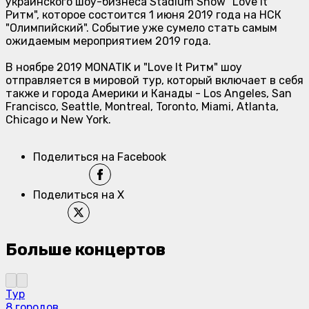
украинского шоу-бизнеса Stadium Show "Love It
Ритм", которое состоится 1 июня 2019 года на НСК
"Олимпийский". Событие уже сумело стать самым
ожидаемым мероприятием 2019 года.
В ноябре 2019
MONATIK
и "Love It Ритм" шоу
отправляется в мировой тур, который включает в себя
также и города Америки и Канады - Los Angeles, San
Francisco, Seattle, Montreal, Toronto, Miami, Atlanta,
Chicago и New York.
Поделиться на Facebook
Поделиться на X
Больше концертов
Тур
8 городов