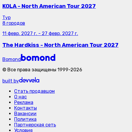
KOLA - North American Tour 2027
Тур
8 городов
11 февр. 2027 г.
-
27 февр. 2027 г.
The Hardkiss - North American Tour 2027
Bomond
©
Все права защищены
1999-
2026
built by
Стать продавцом
О нас
Реклама
Контакты
Вакансии
Политика
Партнерская сеть
Условия