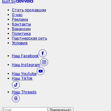
built by
Стать продавцом
О нас
Реклама
Контакты
Вакансии
Политика
Партнерская сеть
Условия
Наш
Facebook
Наш
Instagram
Наш
Youtube
Наш
TikTok
Наш
Threads
Подписаться
>