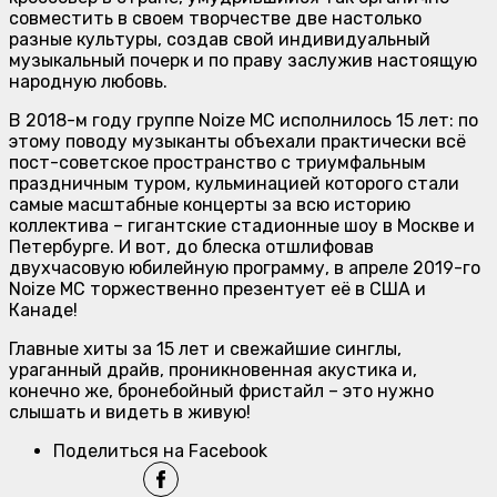
совместить в своем творчестве две настолько
разные культуры, создав свой индивидуальный
музыкальный почерк и по праву заслужив настоящую
народную любовь.
В 2018-м году группе Noize MC исполнилось 15 лет: по
этому поводу музыканты объехали практически всё
пост-советское пространство с триумфальным
праздничным туром, кульминацией которого стали
самые масштабные концерты за всю историю
коллектива – гигантские стадионные шоу в Москве и
Петербурге. И вот, до блеска отшлифовав
двухчасовую юбилейную программу, в апреле 2019-го
Noize MC торжественно презентует её в США и
Канаде!
Главные хиты за 15 лет и свежайшие синглы,
ураганный драйв, проникновенная акустика и,
конечно же, бронебойный фристайл – это нужно
слышать и видеть в живую!
Поделиться на Facebook