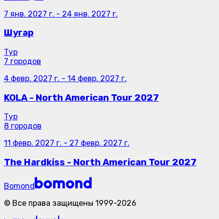
7 янв. 2027 г.
-
24 янв. 2027 г.
Шугар
Тур
7 городов
4 февр. 2027 г.
-
14 февр. 2027 г.
KOLA - North American Tour 2027
Тур
8 городов
11 февр. 2027 г.
-
27 февр. 2027 г.
The Hardkiss - North American Tour 2027
Bomond
©
Все права защищены
1999-
2026