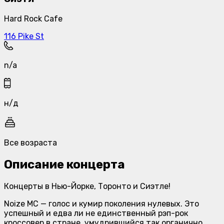
Hard Rock Cafe
116 Pike St
n/a
н/д
Все возраста
Описание концерта
Концерты в Нью-Йорке, Торонто и Сиэтле!
Noize MC — голос и кумир поколения нулевых. Это
успешный и едва ли не единственный рэп-рок
кроссовер в стране, умудрившийся так органично