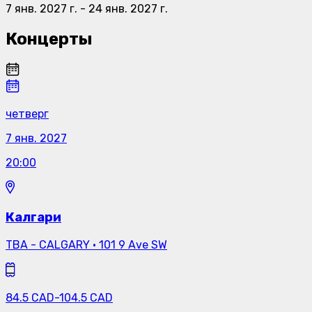
7 янв. 2027 г.
-
24 янв. 2027 г.
Концерты
четверг
7 янв. 2027
20:00
Калгари
TBA - CALGARY
·
101 9 Ave SW
84.5
CAD
-
104.5
CAD