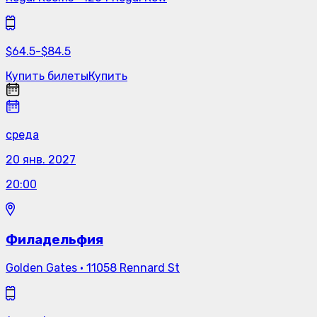
$
64.5
-
$
84.5
Купить билеты
Купить
среда
20 янв. 2027
20:00
Филадельфия
Golden Gates
·
11058 Rennard St