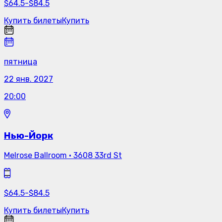
$
64.5
-
$
84.5
Купить билеты
Купить
пятница
22 янв. 2027
20:00
Нью-Йорк
Melrose Ballroom
·
3608 33rd St
$
64.5
-
$
84.5
Купить билеты
Купить