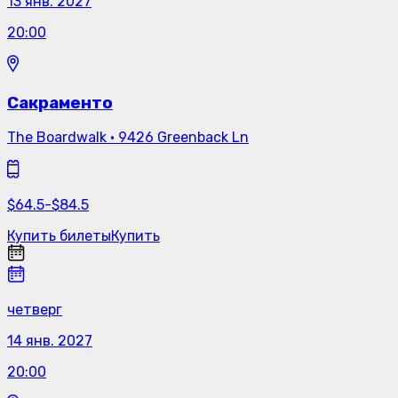
13 янв. 2027
20:00
Сакраменто
The Boardwalk
·
9426 Greenback Ln
$
64.5
-
$
84.5
Купить билеты
Купить
четверг
14 янв. 2027
20:00