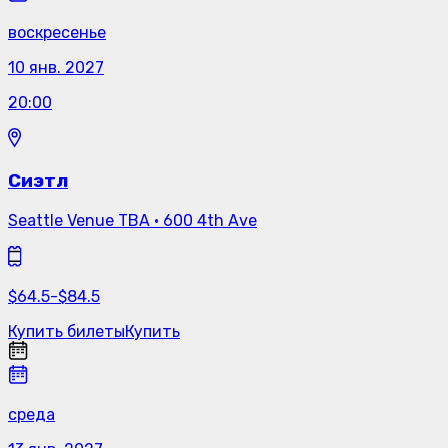
воскресенье
10 янв. 2027
20:00
Сиэтл
Seattle Venue TBA
·
600 4th Ave
$
64.5
-
$
84.5
Купить билеты
Купить
среда