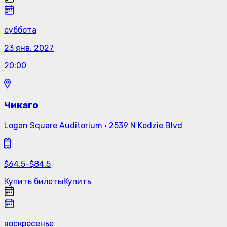
суббота
23 янв. 2027
20:00
Чикаго
Logan Square Auditorium
·
2539 N Kedzie Blvd
$
64.5
-
$
84.5
Купить билеты
Купить
воскресенье