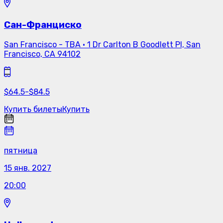
Сан-Франциско
San Francisco - TBA
·
1 Dr Carlton B Goodlett Pl, San
Francisco, CA 94102
$
64.5
-
$
84.5
Купить билеты
Купить
пятница
15 янв. 2027
20:00