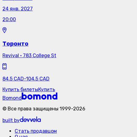
24 янв. 2027
20:00
Торонто
Revival
·
783 College St
84.5
CAD
-
104.5
CAD
Купить билеты
Купить
Bomond
©
Все права защищены
1999-
2026
built by
Стать продавцом
О нас