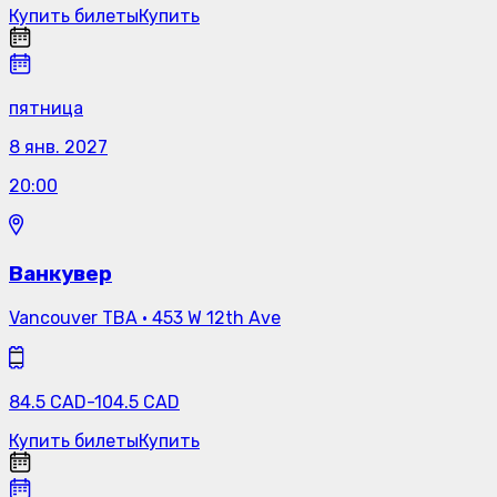
Купить билеты
Купить
пятница
8 янв. 2027
20:00
Ванкувер
Vancouver TBA
·
453 W 12th Ave
84.5
CAD
-
104.5
CAD
Купить билеты
Купить