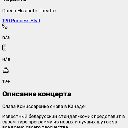
Queen Elizabeth Theatre
190 Princess Blvd
n/a
н/д
19+
Описание концерта
Слава Комиссаренко снова в Канаде!
Известный беларусский стендап-комик представит в
своем туре программу из новых и лучших шуток за
все время своего творчества.