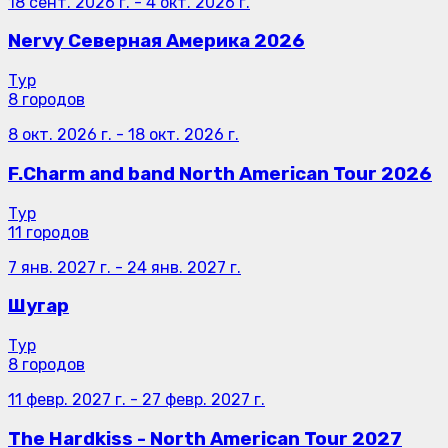
18 сент. 2026 г.
-
4 окт. 2026 г.
Nervy Северная Америка 2026
Тур
8 городов
8 окт. 2026 г.
-
18 окт. 2026 г.
F.Charm and band North American Tour 2026
Тур
11 городов
7 янв. 2027 г.
-
24 янв. 2027 г.
Шугар
Тур
8 городов
11 февр. 2027 г.
-
27 февр. 2027 г.
The Hardkiss - North American Tour 2027