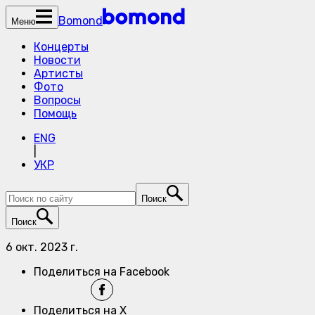
Bomond
Меню
Концерты
Новости
Артисты
Фото
Вопросы
Помощь
ENG
|
УКР
Поиск
Поиск
6 окт. 2023 г.
Поделиться на Facebook
Поделиться на X