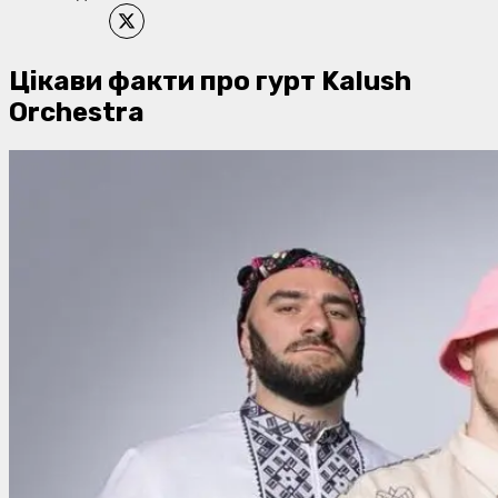
​Цікави факти про гурт Kalush
Orchestra