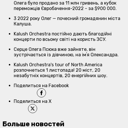
Олега було продано за 11 млн гривень, а кубок
переможців Євробачення-2022 - за $900 000.
3 2022 року Олег — почесний громадянин міста
Калуша.
Kalush Orchestra постійно дають благодійні
концерти по всьому світі на користь ЗСУ.
Серце Олега Псюка вже зайняте, він
зустрічається із дівчиною, на імʼя Олександра.
Kalush Orchestra's tour of North America
розпочнеться 1 листопада! 20 міст, 20
незабутніх концертів, 20 енергійних шоу.
Поделиться на Facebook
Поделиться на X
Больше новостей