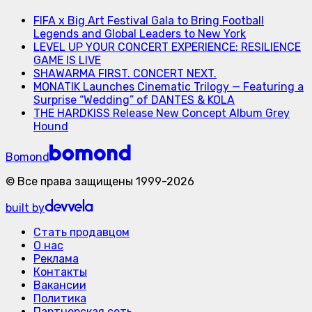
FIFA x Big Art Festival Gala to Bring Football
Legends and Global Leaders to New York
LEVEL UP YOUR CONCERT EXPERIENCE: RESILIENCE
GAME IS LIVE
SHAWARMA FIRST. CONCERT NEXT.
MONATIK Launches Cinematic Trilogy — Featuring a
Surprise “Wedding” of DANTES & KOLA
THE HARDKISS Release New Concept Album Grey
Hound
Bomond
©
Все права защищены
1999-
2026
built by
Стать продавцом
О нас
Реклама
Контакты
Вакансии
Политика
Партнерская сеть