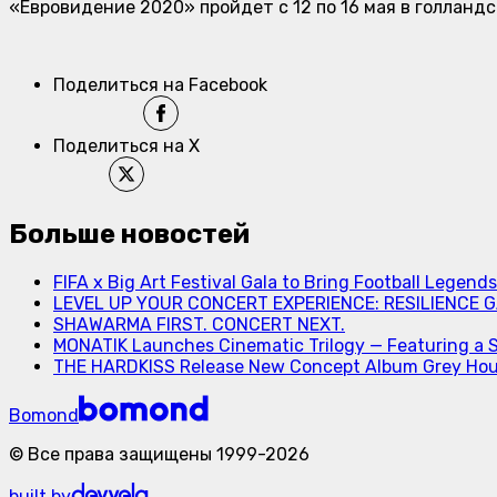
«Евровидение 2020» пройдет с 12 по 16 мая в голланд
Поделиться на Facebook
Поделиться на X
Больше новостей
FIFA x Big Art Festival Gala to Bring Football Legend
LEVEL UP YOUR CONCERT EXPERIENCE: RESILIENCE GA
SHAWARMA FIRST. CONCERT NEXT.
MONATIK Launches Cinematic Trilogy — Featuring a 
THE HARDKISS Release New Concept Album Grey Ho
Bomond
©
Все права защищены
1999-
2026
built by