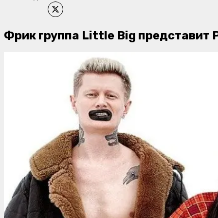
Фрик группа Little Big представит