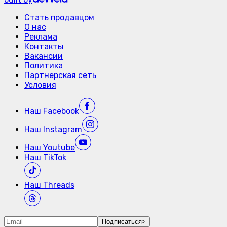
Стать продавцом
О нас
Реклама
Контакты
Вакансии
Политика
Партнерская сеть
Условия
Наш
Facebook
Наш
Instagram
Наш
Youtube
Наш
TikTok
Наш
Threads
Подписаться
>