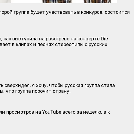
оторой группа будет участвовать в конкурсе, состоится
, как выступила на разогреве на концерте Die
ает в клипах и песнях стереотипы о русских.
 сверхидея, я хочу, чтобы русская группа стала
ы, что группа порочит страну.
лн просмотров на YouTube всего за неделю, а к