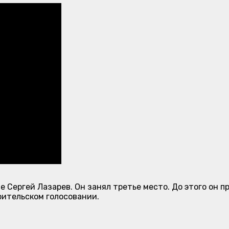
е Сергей Лазарев. Он занял третье место. До этого он п
рительском голосовании.