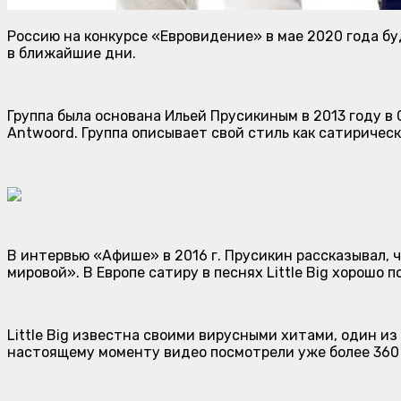
Россию на конкурсе «Евровидение» в мае 2020 года буд
в ближайшие дни.
Группа была основана Ильей Прусикиным в 2013 году в 
Antwoord. Группа описывает свой стиль как сатирическ
В интервью «Афише» в 2016 г. Прусикин рассказывал, ч
мировой». В Европе сатиру в песнях Little Big хорошо 
Little Big известна своими вирусными хитами, один из 
настоящему моменту видео посмотрели уже более 360