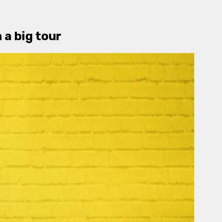
 a big tour