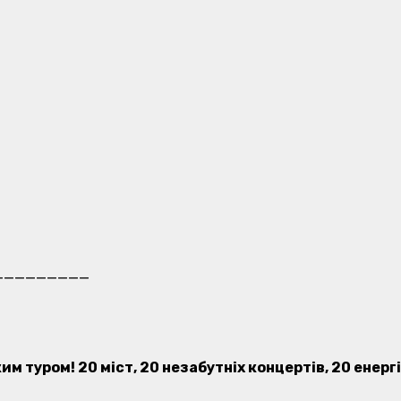
_________
им туром! 20 міст, 20 незабутніх концертів, 20 енерг