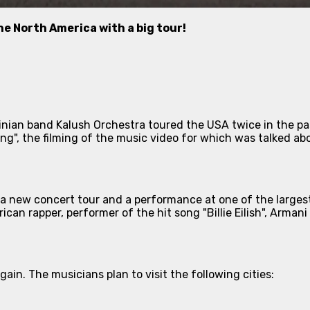
e North America with a big tour!
nian band Kalush Orchestra toured the USA twice in the past
ng", the filming of the music video for which was talked ab
 a new concert tour and a performance at one of the larges
can rapper, performer of the hit song "Billie Eilish", Arman
ain. The musicians plan to visit the following cities: