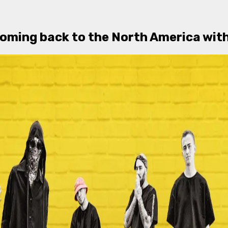
oming back to the North America with