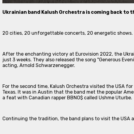
Ukrainian band Kalush Orchestra is coming back to th
20 cities, 20 unforgettable concerts, 20 energetic shows.
After the enchanting victory at Eurovision 2022, the Ukrai
just 3 weeks. They also released the song "Generous Eveni
acting, Arnold Schwarzenegger.
For the second time, Kalush Orchestra visited the USA for
Texas. It was in Austin that the band met the popular Ameri
a feat with Canadian rapper BBNO$ called Ushme Uturbe.
Continuing the tradition, the band plans to visit the USA ag