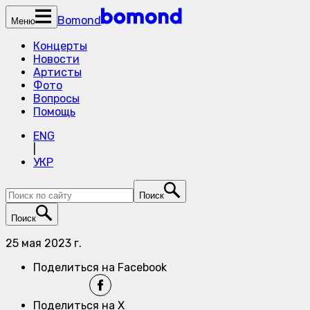
Bomond
Меню
Концерты
Новости
Артисты
Фото
Вопросы
Помощь
ENG
|
УКР
Поиск
Поиск
25 мая 2023 г.
Поделиться на Facebook
Поделиться на X