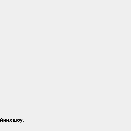
ійних шоу.