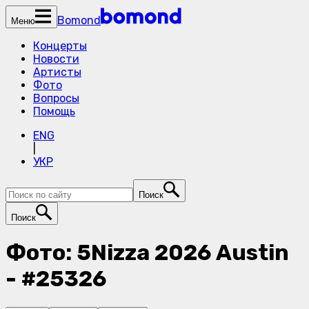
Bomond
Меню
Концерты
Новости
Артисты
Фото
Вопросы
Помощь
ENG
|
УКР
Поиск
Поиск
Фото: 5Nizza 2026 Austin
- #25326