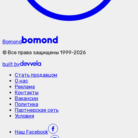
Bomond
©
Все права защищены
1999-
2026
built by
Стать продавцом
О нас
Реклама
Контакты
Вакансии
Политика
Партнерская сеть
Условия
Наш
Facebook