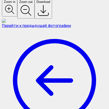
Zoom in
Zoom out
Download
Перейти к предыдущей фотографии