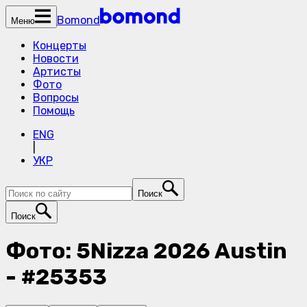
Bomond
Меню
Концерты
Новости
Артисты
Фото
Вопросы
Помощь
ENG
|
УКР
Поиск
Поиск
Фото: 5Nizza 2026 Austin
- #25353