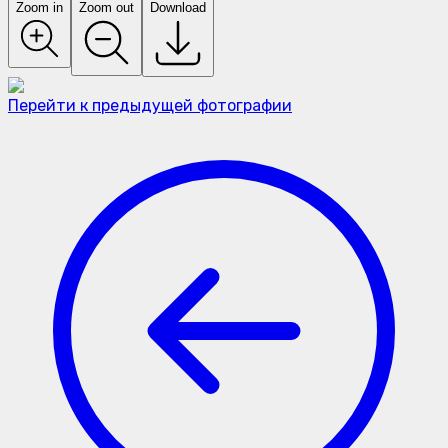
Zoom in
Zoom out
Download
Перейти к предыдущей фотографии