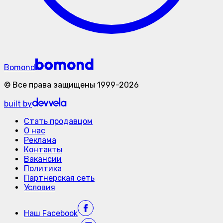
Bomond
©
Все права защищены
1999-
2026
built by
Стать продавцом
О нас
Реклама
Контакты
Вакансии
Политика
Партнерская сеть
Условия
Наш
Facebook