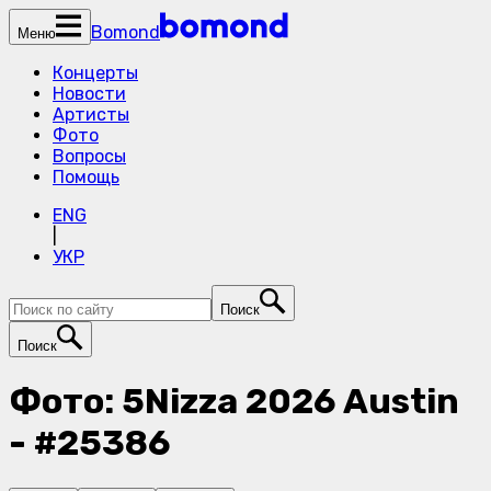
Bomond
Меню
Концерты
Новости
Артисты
Фото
Вопросы
Помощь
ENG
|
УКР
Поиск
Поиск
Фото: 5Nizza 2026 Austin
- #25386