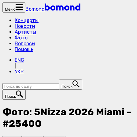
Bomond
Меню
Концерты
Новости
Артисты
Фото
Вопросы
Помощь
ENG
|
УКР
Поиск
Поиск
Фото: 5Nizza 2026 Miami -
#25400