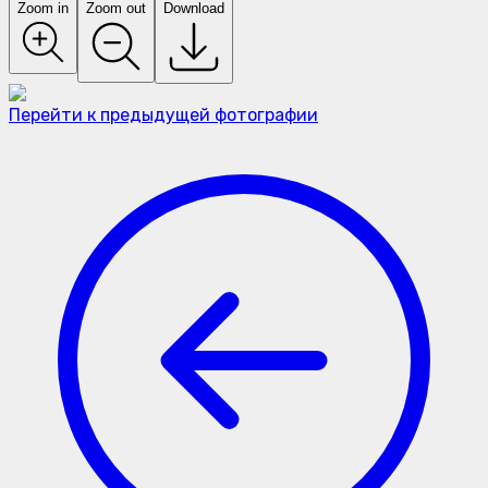
Zoom in
Zoom out
Download
Перейти к предыдущей фотографии