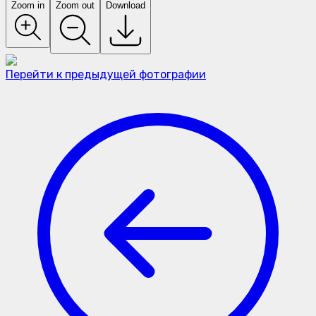
Zoom in
Zoom out
Download
Перейти к предыдущей фотографии