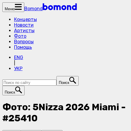
Bomond
Меню
Концерты
Новости
Артисты
Фото
Вопросы
Помощь
ENG
|
УКР
Поиск
Поиск
Фото: 5Nizza 2026 Miami -
#25410