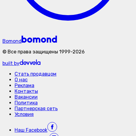
Bomond
©
Все права защищены
1999-
2026
built by
Стать продавцом
О нас
Реклама
Контакты
Вакансии
Политика
Партнерская сеть
Условия
Наш
Facebook