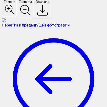
Zoom in
Zoom out
Download
Перейти к предыдущей фотографии