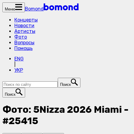
Bomond
Меню
Концерты
Новости
Артисты
Фото
Вопросы
Помощь
ENG
|
УКР
Поиск
Поиск
Фото: 5Nizza 2026 Miami -
#25415