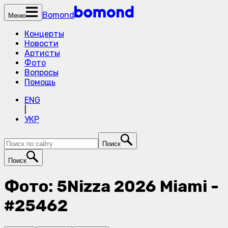
Bomond
Меню
Концерты
Новости
Артисты
Фото
Вопросы
Помощь
ENG
|
УКР
Поиск
Поиск
Фото: 5Nizza 2026 Miami -
#25462