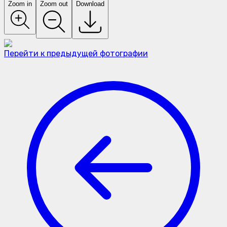
Zoom in
Zoom out
Download
Перейти к предыдущей фотографии