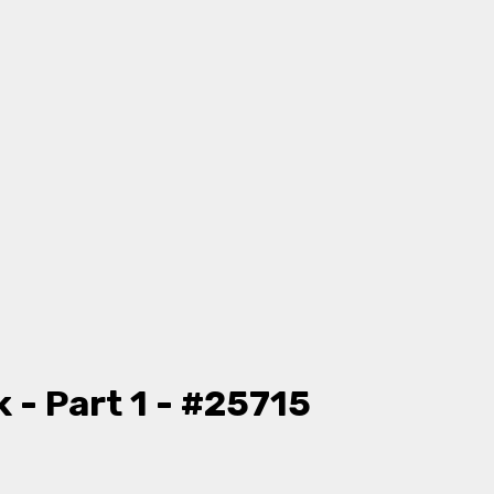
 - Part 1 - #25715