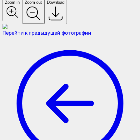
Zoom in
Zoom out
Download
Перейти к предыдущей фотографии