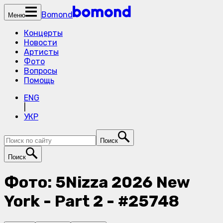
Bomond
Меню
Концерты
Новости
Артисты
Фото
Вопросы
Помощь
ENG
|
УКР
Поиск
Поиск
Фото: 5Nizza 2026 New
York - Part 2 - #25748