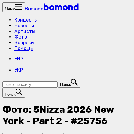
Bomond
Меню
Концерты
Новости
Артисты
Фото
Вопросы
Помощь
ENG
|
УКР
Поиск
Поиск
Фото: 5Nizza 2026 New
York - Part 2 - #25756