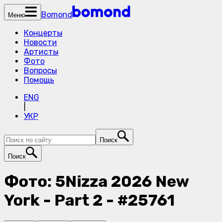
Bomond
Меню
Концерты
Новости
Артисты
Фото
Вопросы
Помощь
ENG
|
УКР
Поиск
Поиск
Фото: 5Nizza 2026 New
York - Part 2 - #25761