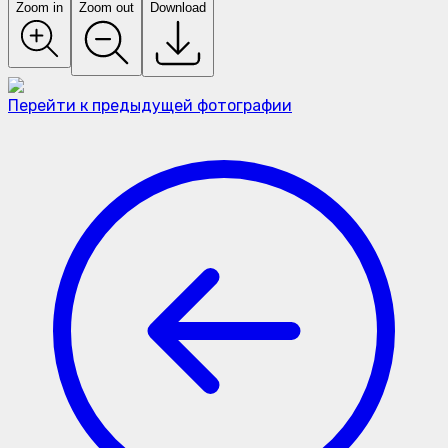
Zoom in
Zoom out
Download
Перейти к предыдущей фотографии