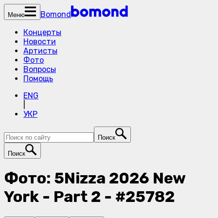
Bomond
Меню
Концерты
Новости
Артисты
Фото
Вопросы
Помощь
ENG
|
УКР
Поиск
Поиск
Фото: 5Nizza 2026 New
York - Part 2 - #25782