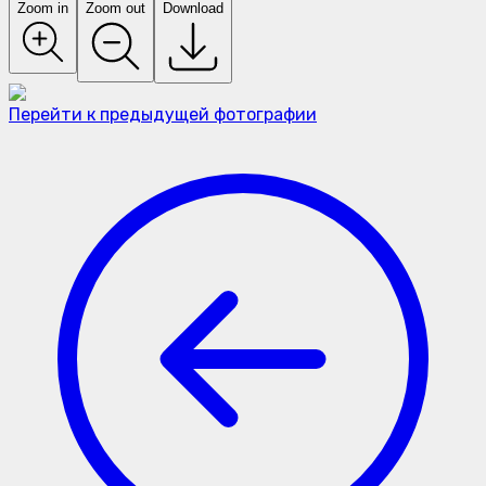
Zoom in
Zoom out
Download
Перейти к предыдущей фотографии