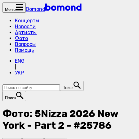
Bomond
Меню
Концерты
Новости
Артисты
Фото
Вопросы
Помощь
ENG
|
УКР
Поиск
Поиск
Фото: 5Nizza 2026 New
York - Part 2 - #25786