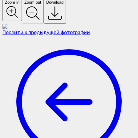
Zoom in
Zoom out
Download
Перейти к предыдущей фотографии