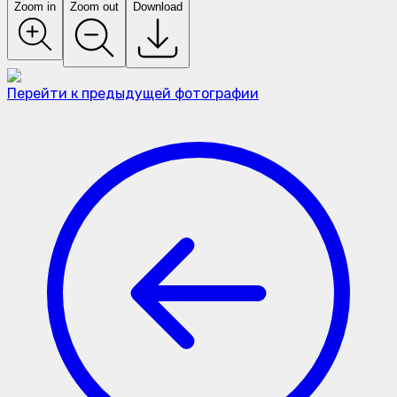
Zoom in
Zoom out
Download
Перейти к предыдущей фотографии