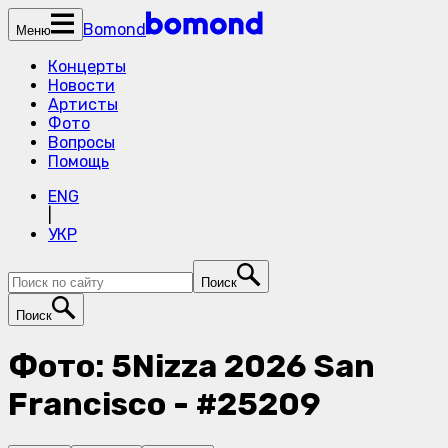
Bomond
Меню
Концерты
Новости
Артисты
Фото
Вопросы
Помощь
ENG
|
УКР
Поиск
Поиск
Фото: 5Nizza 2026 San
Francisco - #25209